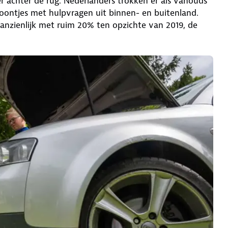
achter de rug. Nederlanders trokken er als vanouds
oontjes met hulpvragen uit binnen- en buitenland.
anzienlijk met ruim 20% ten opzichte van 2019, de