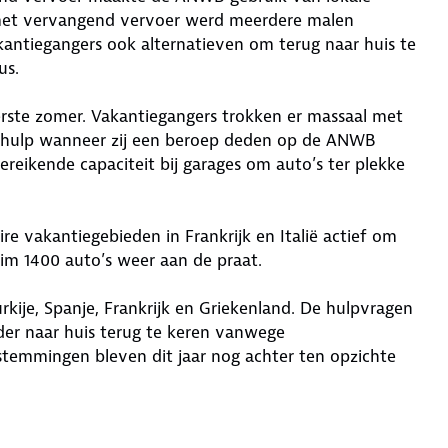
met vervangend vervoer werd meerdere malen
ntiegangers ook alternatieven om terug naar huis te
us.
rste zomer. Vakantiegangers trokken er massaal met
p hulp wanneer zij een beroep deden op de ANWB
reikende capaciteit bij garages om auto’s ter plekke
 vakantiegebieden in Frankrijk en Italië actief om
im 1400 auto’s weer aan de praat.
ije, Spanje, Frankrijk en Griekenland. De hulpvragen
er naar huis terug te keren vanwege
temmingen bleven dit jaar nog achter ten opzichte