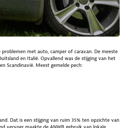
 problemen met auto, camper of caravan. De meeste
itsland en Italië. Opvallend was de stijging van het
k en Scandinavië. Meest gemelde pech:
nd. Dat is een stijging van ruim 35% ten opzichte van
end vervoer maakte de ANWB gebruik van lokale