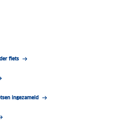
der fiets
etsen ingezameld