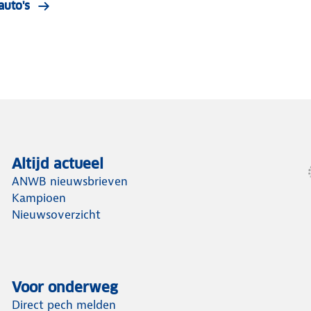
auto's
Altijd actueel
ANWB nieuwsbrieven
Kampioen
Nieuwsoverzicht
Voor onderweg
Direct pech melden