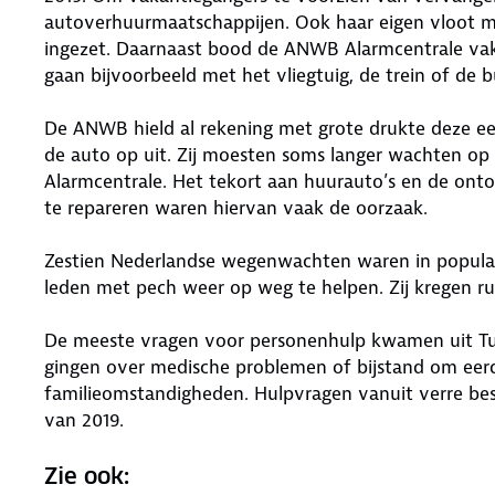
autoverhuurmaatschappijen. Ook haar eigen vloot 
ingezet. Daarnaast bood de ANWB Alarmcentrale vaka
gaan bijvoorbeeld met het vliegtuig, de trein of de b
De ANWB hield al rekening met grote drukte deze ee
de auto op uit. Zij moesten soms langer wachten o
Alarmcentrale. Het tekort aan huurauto’s en de ontoe
te repareren waren hiervan vaak de oorzaak.
Zestien Nederlandse wegenwachten waren in populaire
leden met pech weer op weg te helpen. Zij kregen ru
De meeste vragen voor personenhulp kwamen uit Turk
gingen over medische problemen of bijstand om eerd
familieomstandigheden. Hulpvragen vanuit verre bes
van 2019.
Zie ook: