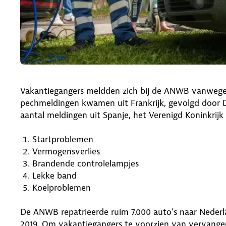
Vakantiegangers meldden zich bij de ANWB vanwege
pechmeldingen kwamen uit Frankrijk, gevolgd door Du
aantal meldingen uit Spanje, het Verenigd Koninkrij
Startproblemen
Vermogensverlies
Brandende controlelampjes
Lekke band
Koelproblemen
De ANWB repatrieerde ruim 7.000 auto’s naar Nederla
2019. Om vakantiegangers te voorzien van vervang