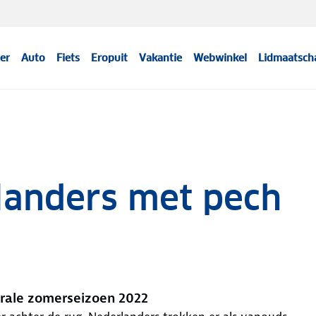
er
Auto
Fiets
Eropuit
Vakantie
Webwinkel
Lidmaatsch
landers met pech
rale zomerseizoen 2022