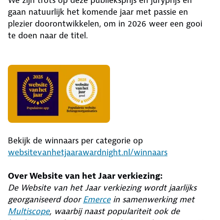
We zijn trots op deze publieksprijs en juryprijs en
gaan natuurlijk het komende jaar met passie en
plezier doorontwikkelen, om in 2026 weer een gooi
te doen naar de titel.
Bekijk de winnaars per categorie op
websitevanhetjaarawardnight.nl/winnaars
Over Website van het Jaar verkiezing:
De Website van het Jaar verkiezing wordt jaarlijks
georganiseerd door
Emerce
in samenwerking met
Multiscope
, waarbij naast populariteit ook de