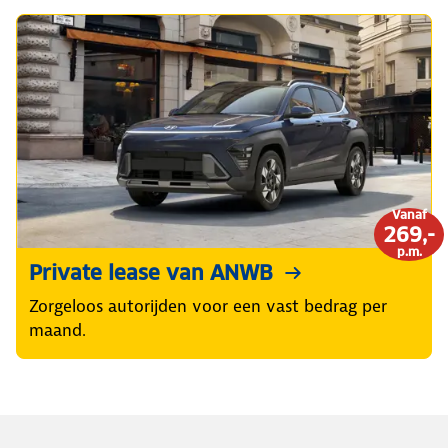
Vanaf
269,-
p.m.
Private lease van ANWB
Zorgeloos autorijden voor een vast bedrag per
maand.