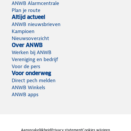
ANWB Alarmcentrale
Plan je route
Altijd actueel
ANWB nieuwsbrieven
Kampioen
Nieuwsoverzicht
Over ANWB
Werken bij ANWB
Vereniging en bedrijf
Voor de pers
Voor onderweg
Direct pech melden
ANWB Winkels
ANWB apps
Aansprakelijkheid
Privacy statement
Cookies wijzigen