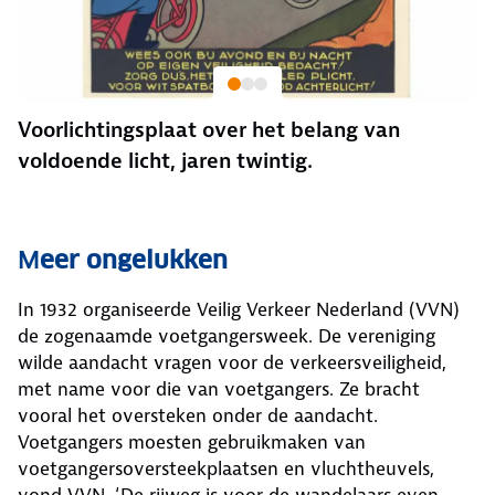
Voorlichtingsplaat over het belang van
voldoende licht, jaren twintig.
M
eer ongelukken
In 1932 organiseerde Veilig Verkeer Nederland (VVN)
de zogenaamde voetgangersweek. De vereniging
wilde aandacht vragen voor de verkeersveiligheid,
met name voor die van voetgangers. Ze bracht
vooral het oversteken onder de aandacht.
Voetgangers moesten gebruikmaken van
voetgangersoversteekplaatsen en vluchtheuvels,
vond VVN. ‘De rijweg is voor de wandelaars even