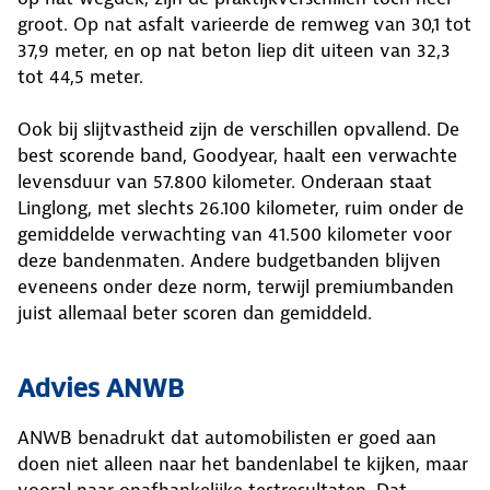
groot. Op nat asfalt varieerde de remweg van 30,1 tot
37,9 meter, en op nat beton liep dit uiteen van 32,3
tot 44,5 meter.
Ook bij slijtvastheid zijn de verschillen opvallend. De
best scorende band, Goodyear, haalt een verwachte
levensduur van 57.800 kilometer. Onderaan staat
Linglong, met slechts 26.100 kilometer, ruim onder de
gemiddelde verwachting van 41.500 kilometer voor
deze bandenmaten. Andere budgetbanden blijven
eveneens onder deze norm, terwijl premiumbanden
juist allemaal beter scoren dan gemiddeld.
Advies ANWB
ANWB benadrukt dat automobilisten er goed aan
doen niet alleen naar het bandenlabel te kijken, maar
vooral naar onafhankelijke testresultaten. Dat