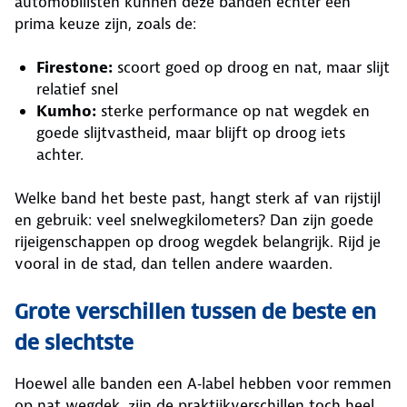
automobilisten kunnen deze banden echter een
prima keuze zijn, zoals de:
Firestone:
scoort goed op droog en nat, maar slijt
relatief snel
Kumho:
sterke performance op nat wegdek en
goede slijtvastheid, maar blijft op droog iets
achter.
Welke band het beste past, hangt sterk af van rijstijl
en gebruik: veel snelwegkilometers? Dan zijn goede
rijeigenschappen op droog wegdek belangrijk. Rijd je
vooral in de stad, dan tellen andere waarden.
Grote verschillen tussen de beste en
de slechtste
Hoewel alle banden een A‑label hebben voor remmen
op nat wegdek, zijn de praktijkverschillen toch heel