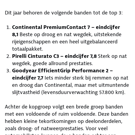
Dit jaar behoren de volgende banden tot de top 3:
Continental PremiumContact 7 – eindcijfer
8,1
Beste op droog en nat wegdek, uitstekende
rijeigenschappen en een heel uitgebalanceerd
totaalpakket.
Pirelli Cinturato C3 – eindcijfer 7,8
Sterk op nat
wegdek, goede allround prestaties.
Goodyear EfficientGrip Performance 2 –
eindcijfer 7,7
Iets minder sterk bij remmen op nat
en droog dan Continental, maar met uitmuntende
slijtvastheid (levensduurverwachting 57.800 km).
Achter de kopgroep volgt een brede groep banden
met een voldoende of ruim voldoende. Deze banden
hebben kleine tekortkomingen op deelonderdelen,
zoals droog‑ of natweerprestaties. Voor veel