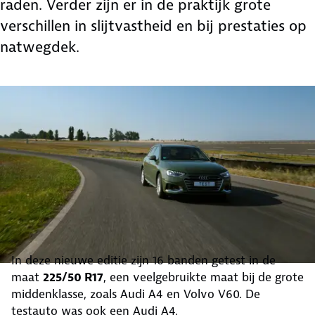
raden. Verder zijn er in de praktijk grote
verschillen in slijtvastheid en bij prestaties op
natwegdek.
In deze nieuwe editie zijn 16 banden getest in de
maat
225/50 R17
, een veelgebruikte maat bij de grote
middenklasse, zoals Audi A4 en Volvo V60. De
testauto was ook een Audi A4.