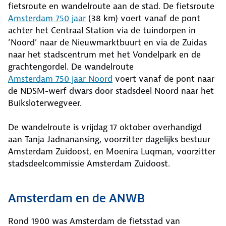
fietsroute en wandelroute aan de stad. De fietsroute
Amsterdam 750 jaar
(38 km) voert vanaf de pont
achter het Centraal Station via de tuindorpen in
‘Noord’ naar de Nieuwmarktbuurt en via de Zuidas
naar het stadscentrum met het Vondelpark en de
grachtengordel. De wandelroute
Amsterdam 750 jaar Noord
voert vanaf de pont naar
de NDSM-werf dwars door stadsdeel Noord naar het
Buiksloterwegveer.
De wandelroute is vrijdag 17 oktober overhandigd
aan Tanja Jadnanansing, voorzitter dagelijks bestuur
Amsterdam Zuidoost, en Moenira Luqman, voorzitter
stadsdeelcommissie Amsterdam Zuidoost.
Amsterdam en de ANWB
Rond 1900 was Amsterdam de fietsstad van