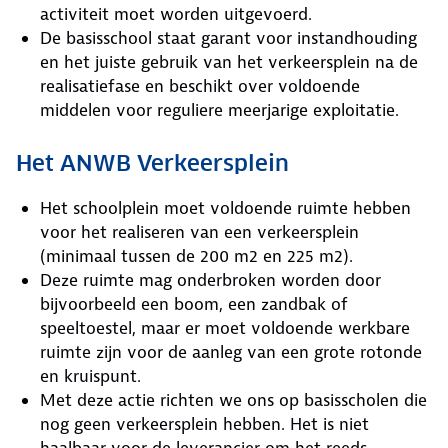
activiteit moet worden uitgevoerd.
De basisschool staat garant voor instandhouding
en het juiste gebruik van het verkeersplein na de
realisatiefase en beschikt over voldoende
middelen voor reguliere meerjarige exploitatie.
Het ANWB Verkeersplein
Het schoolplein moet voldoende ruimte hebben
voor het realiseren van een verkeersplein
(minimaal tussen de 200 m2 en 225 m2).
Deze ruimte mag onderbroken worden door
bijvoorbeeld een boom, een zandbak of
speeltoestel, maar er moet voldoende werkbare
ruimte zijn voor de aanleg van een grote rotonde
en kruispunt.
Met deze actie richten we ons op basisscholen die
nog geen verkeersplein hebben. Het is niet
haalbaar voor de leverancier om het reeds