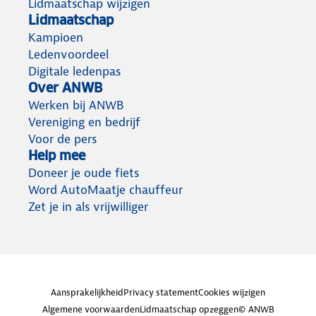
Lidmaatschap wijzigen
Lidmaatschap
Kampioen
Ledenvoordeel
Digitale ledenpas
Over ANWB
Werken bij ANWB
Vereniging en bedrijf
Voor de pers
Help mee
Doneer je oude fiets
Word AutoMaatje chauffeur
Zet je in als vrijwilliger
Aansprakelijkheid
Privacy statement
Cookies wijzigen
Algemene voorwaarden
Lidmaatschap opzeggen
© ANWB