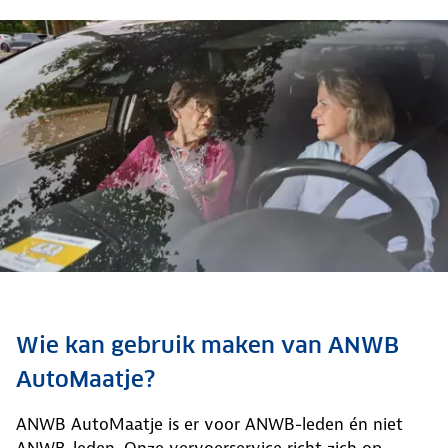
Wie kan gebruik maken van ANWB
AutoMaatje?
ANWB AutoMaatje is er voor ANWB-leden én niet
ANWB-leden. Onze vervoerservice richt zich op