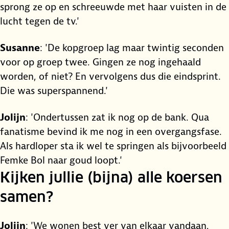
sprong ze op en schreeuwde met haar vuisten in de
lucht tegen de tv.'
Susanne
: 'De kopgroep lag maar twintig seconden
voor op groep twee. Gingen ze nog ingehaald
worden, of niet? En vervolgens dus die eindsprint.
Die was superspannend.'
Jolijn
: 'Ondertussen zat ik nog op de bank. Qua
fanatisme bevind ik me nog in een overgangsfase.
Als hardloper sta ik wel te springen als bijvoorbeeld
Femke Bol naar goud loopt.'
Kijken jullie (bijna) alle koersen
samen?
Jolijn
: 'We wonen best ver van elkaar vandaan,