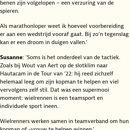
benen zijn volgelopen – een verzuring van de
spieren.
Als marathonloper weet ik hoeveel voorbereiding
er aan een wedstrijd vooraf gaat. Bij zo’n tegenslag
kan er een droom in duigen vallen.'
Susanne
: 'Soms is het onderdeel van de tactiek.
Zoals bij Wout van Aert op de slotklim naar
Hautacam in de Tour van ‘22: hij reed zichzelf
helemaal leeg om zijn kopman te helpen en viel
vervolgens zelf stil. Dat was een supermooi
moment: wielrennen is een teamsport en
individuele sport ineen.
Wielrenners werken samen in teamverband om hun
kopman of -vrouw te helpen winnen.'