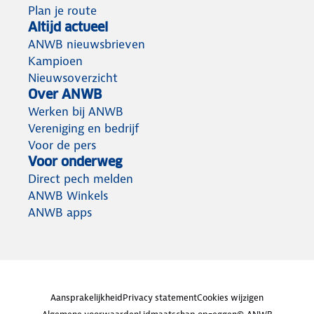
Plan je route
Altijd actueel
ANWB nieuwsbrieven
Kampioen
Nieuwsoverzicht
Over ANWB
Werken bij ANWB
Vereniging en bedrijf
Voor de pers
Voor onderweg
Direct pech melden
ANWB Winkels
ANWB apps
Aansprakelijkheid
Privacy statement
Cookies wijzigen