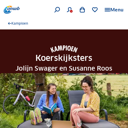
Menu
Kampioen
Koerskijksters
Jolijn Swager en Susanne Roos