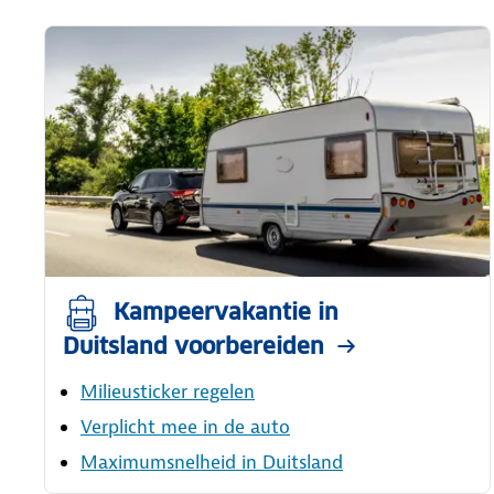
Kampeervakantie in
Duitsland voorbereiden
Milieusticker regelen
Verplicht mee in de auto
Maximumsnelheid in Duitsland