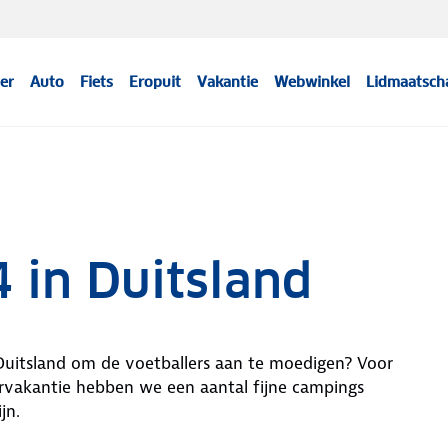
er
Auto
Fiets
Eropuit
Vakantie
Webwinkel
Lidmaatsch
 in Duitsland
 Duitsland om de voetballers aan te moedigen? Voor
vakantie hebben we een aantal fijne campings
jn.