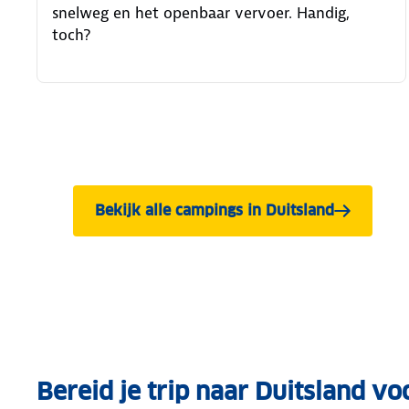
snelweg en het openbaar vervoer. Handig,
toch?
Bekijk alle campings in Duitsland
Bereid je trip naar Duitsland vo