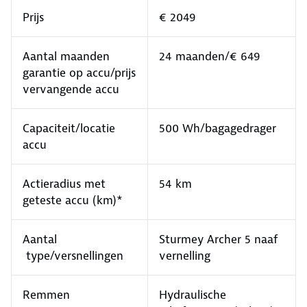
Prijs
€ 2049
Aantal maanden
24 maanden/€ 649
garantie op accu/prijs
vervangende accu
Capaciteit/locatie
500 Wh/bagagedrager
accu
Actieradius met
54 km
geteste accu (km)*
Aantal
Sturmey Archer 5 naaf
type/versnellingen
vernelling
Remmen
Hydraulische