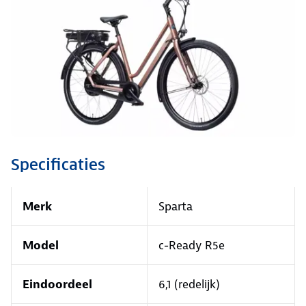
Specificaties
Merk
Sparta
Model
c-Ready R5e
Eindoordeel
6,1 (redelijk)