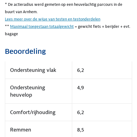
* De actieradius werd gemeten op een heuvelachtig parcours in de
buurt van Arnhem.
Lees meer over de wijze van testen en testonderdelen
**
Maximaal toegestaan totaalgewicht
= gewicht fiets + berijder + evt.
bagage
Beoordeling
Ondersteuning vlak
6,2
Ondersteuning
4,9
heuvelop
Comfort/rijhouding
6,2
Remmen
8,5