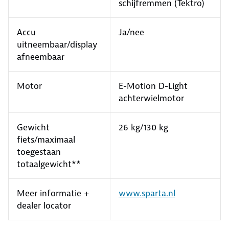
schijfremmen (Tektro)
Accu
Ja/nee
uitneembaar/display
afneembaar
Motor
E-Motion D-Light
achterwielmotor
Gewicht
26 kg/130 kg
fiets/maximaal
toegestaan
totaalgewicht**
Meer informatie +
www.sparta.nl
dealer locator