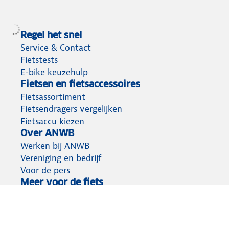
Regel het snel
Service & Contact
Fietstests
E-bike keuzehulp
Fietsen en fietsaccessoires
Fietsassortiment
Fietsendragers vergelijken
Fietsaccu kiezen
Over ANWB
Werken bij ANWB
Vereniging en bedrijf
Voor de pers
Meer voor de fiets
Fietsverzekeringen
Wegenwacht Fiets
Fietsvakanties