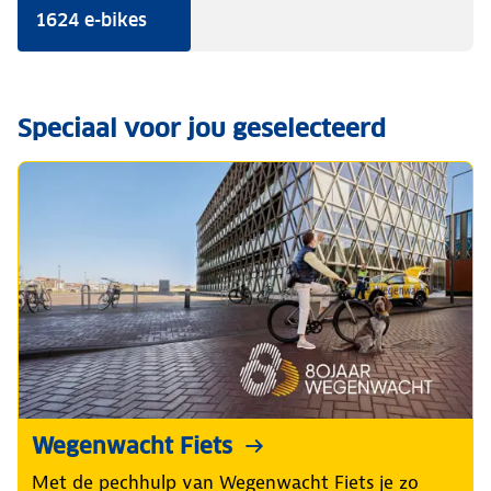
1624 e-bikes
Speciaal voor jou geselecteerd
Wegenwacht Fiets
Met de pechhulp van Wegenwacht Fiets je zo