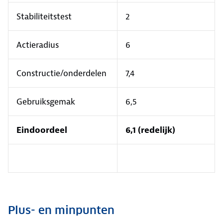
Stabiliteitstest
2
Actieradius
6
Constructie/onderdelen
7,4
Gebruiksgemak
6,5
Eindoordeel
6,1 (redelijk)
Plus- en minpunten