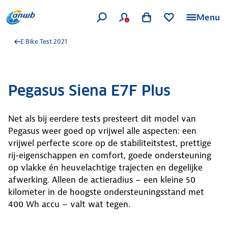
Menu
E Bike Test 2021
Pegasus Siena E7F Plus
Net als bij eerdere tests presteert dit model van
Pegasus weer goed op vrijwel alle aspecten: een
vrijwel perfecte score op de stabiliteitstest, prettige
rij-eigenschappen en comfort, goede ondersteuning
op vlakke én heuvelachtige trajecten en degelijke
afwerking. Alleen de actieradius – een kleine 50
kilometer in de hoogste ondersteuningsstand met
400 Wh accu – valt wat tegen.