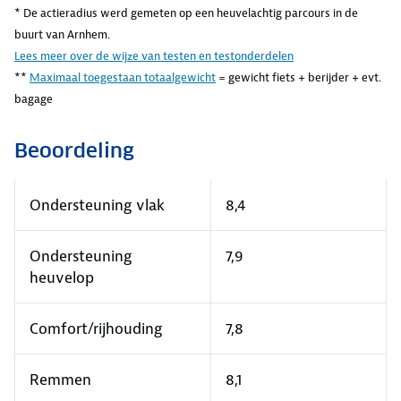
* De actieradius werd gemeten op een heuvelachtig parcours in de
buurt van Arnhem.
Lees meer over de wijze van testen en testonderdelen
**
Maximaal toegestaan totaalgewicht
= gewicht fiets + berijder + evt.
bagage
Beoordeling
Ondersteuning vlak
8,4
Ondersteuning
7,9
heuvelop
Comfort/rijhouding
7,8
Remmen
8,1