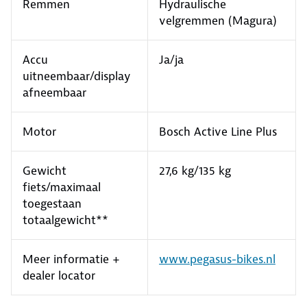
Remmen
Hydraulische
velgremmen (Magura)
Accu
Ja/ja
uitneembaar/display
afneembaar
Motor
Bosch Active Line Plus
Gewicht
27,6 kg/135 kg
fiets/maximaal
toegestaan
totaalgewicht**
Meer informatie +
www.pegasus-bikes.nl
dealer locator