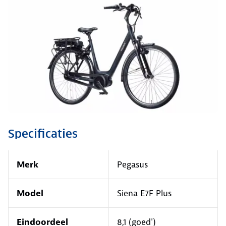
Specificaties
Merk
Pegasus
Model
Siena E7F Plus
Eindoordeel
8,1 (goed')