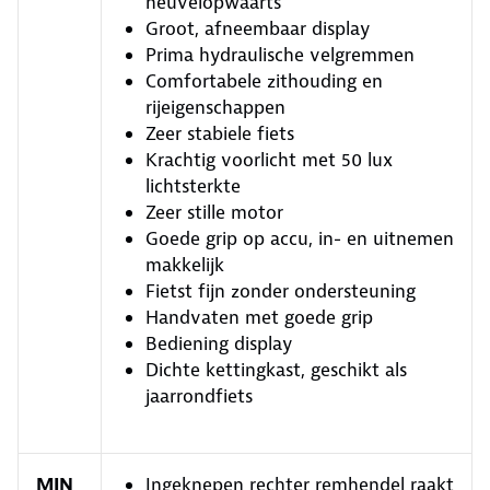
heuvelopwaarts
Groot, afneembaar display
Prima hydraulische velgremmen
Comfortabele zithouding en
rijeigenschappen
Zeer stabiele fiets
Krachtig voorlicht met 50 lux
lichtsterkte
Zeer stille motor
Goede grip op accu, in- en uitnemen
makkelijk
Fietst fijn zonder ondersteuning
Handvaten met goede grip
Bediening display
Dichte kettingkast, geschikt als
jaarrondfiets
MIN
Ingeknepen rechter remhendel raakt