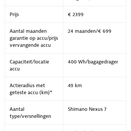
Prijs
€ 2399
Aantal maanden
24 maanden/€ 699
garantie op accu/prijs
vervangende accu
Capaciteit/locatie
400 Wh/bagagedrager
accu
Actieradius met
49 km
geteste accu (km)*
Aantal
Shimano Nexus 7
type/versnellingen