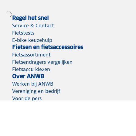
Regel het snel
Service & Contact
Fietstests
E-bike keuzehulp
Fietsen en fietsaccessoires
Fietsassortiment
Fietsendragers vergelijken
Fietsaccu kiezen
Over ANWB
Werken bij ANWB
Vereniging en bedrijf
Voor de pers
Meer voor de fiets
Fietsverzekeringen
Wegenwacht Fiets
Fietsvakanties
Fietsroutes