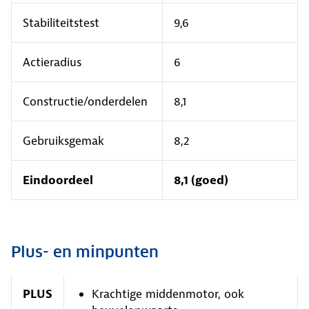
Stabiliteitstest
9,6
Actieradius
6
Constructie/onderdelen
8,1
Gebruiksgemak
8,2
Eindoordeel
8,1 (goed)
Plus- en minpunten
PLUS
Krachtige middenmotor, ook