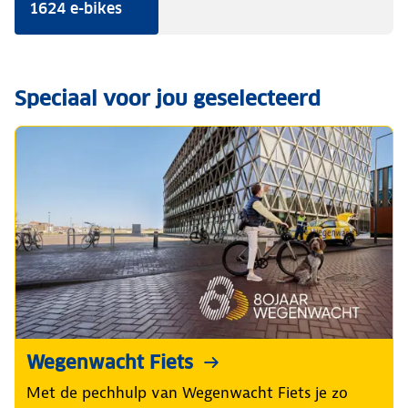
1624 e-bikes
Speciaal voor jou geselecteerd
Wegenwacht Fiets
Met de pechhulp van Wegenwacht Fiets je zo