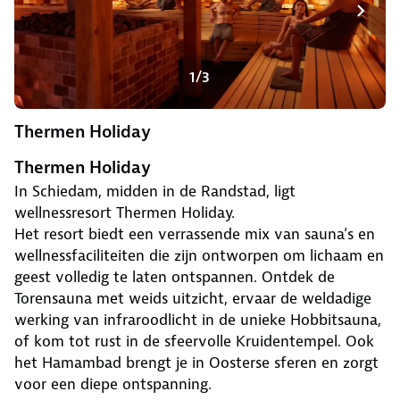
1/3
Thermen Holiday
Thermen Holiday
In Schiedam, midden in de Randstad, ligt
wellnessresort Thermen Holiday.
Het resort biedt een verrassende mix van sauna’s en
wellnessfaciliteiten die zijn ontworpen om lichaam en
geest volledig te laten ontspannen. Ontdek de
Torensauna met weids uitzicht, ervaar de weldadige
werking van infraroodlicht in de unieke Hobbitsauna,
of kom tot rust in de sfeervolle Kruidentempel. Ook
het Hamambad brengt je in Oosterse sferen en zorgt
voor een diepe ontspanning.