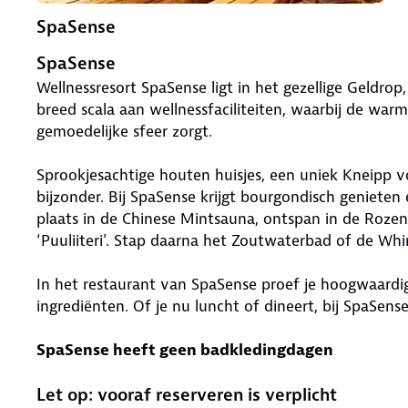
SpaSense
SpaSense
Wellnessresort SpaSense ligt in het gezellige Geldrop
breed scala aan wellnessfaciliteiten, waarbij de wa
gemoedelijke sfeer zorgt.
Sprookjesachtige houten huisjes, een uniek Kneipp 
bijzonder. Bij SpaSense krijgt bourgondisch geniete
plaats in de Chinese Mintsauna, ontspan in de Roze
‘Puuliiteri’. Stap daarna het Zoutwaterbad of de Whi
In het restaurant van SpaSense proef je hoogwaardi
ingrediënten. Of je nu luncht of dineert, bij SpaSen
SpaSense heeft geen badkledingdagen
Let op: vooraf reserveren is verplicht