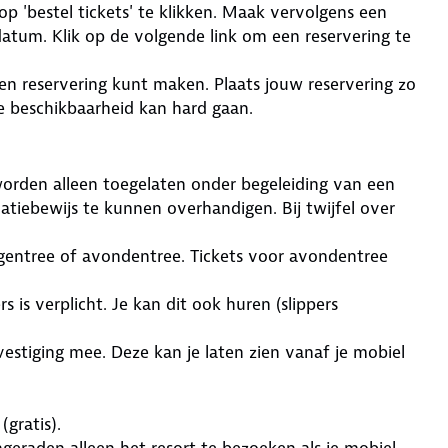
op 'bestel tickets' te klikken. Maak vervolgens een
datum. Klik op de volgende link om een reservering te
een reservering kunt maken. Plaats jouw reservering zo
e beschikbaarheid kan hard gaan.
 worden alleen toegelaten onder begeleiding van een
matiebewijs te kunnen overhandigen. Bij twijfel over
dagentree of avondentree. Tickets voor avondentree
 is verplicht. Je kan dit ook huren (slippers
stiging mee. Deze kan je laten zien vanaf je mobiel
(gratis).
ngeraden alleen het resort te bezoeken als je mobiel