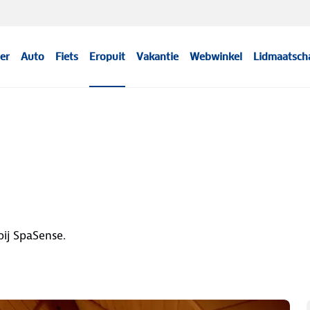
er
Auto
Fiets
Eropuit
Vakantie
Webwinkel
Lidmaatsch
bij SpaSense.