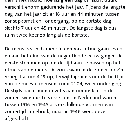
dan is het nacht. Hoe lang een dag of nacht duurt
verschilt enorm gedurende het jaar. Tijdens de langste
dag van het jaar zit er 16 uur en 44 minuten tussen
zonsopkomst en -ondergang, op de kortste dag
slechts 7 uur en 45 minuten. De langste dag is dus
ruim twee keer zo lang als de kortste.
De mens is steeds meer in een vast ritme gaan leven
en aan het eind van de negentiende eeuw gingen de
eerste stemmen op om de tijd aan te passen op het
ritme van de mens. De zon kwam in de zomer op z’n
vroegst al om 4:19 op, terwijl hij ruim voor de bedtijd
van de meeste mensen, rond 21:04, weer onder ging.
Destijds dacht men er zelfs aan om de klok in de
zomer twee uur te verzetten. In Nederland waren
tussen 1916 en 1945 al verschillende vormen van
zomertijd in gebruik, maar in 1946 werd deze
afgeschaft.