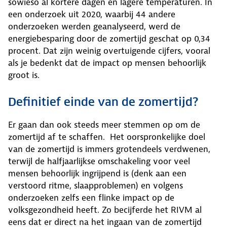
sowieso al kortere dagen en lagere temperaturen. In
een onderzoek uit 2020, waarbij 44 andere
onderzoeken werden geanalyseerd, werd de
energiebesparing door de zomertijd geschat op 0,34
procent. Dat zijn weinig overtuigende cijfers, vooral
als je bedenkt dat de impact op mensen behoorlijk
groot is.
Definitief einde van de zomertijd?
Er gaan dan ook steeds meer stemmen op om de
zomertijd af te schaffen. Het oorspronkelijke doel
van de zomertijd is immers grotendeels verdwenen,
terwijl de halfjaarlijkse omschakeling voor veel
mensen behoorlijk ingrijpend is (denk aan een
verstoord ritme, slaapproblemen) en volgens
onderzoeken zelfs een flinke impact op de
volksgezondheid heeft. Zo becijferde het RIVM al
eens dat er direct na het ingaan van de zomertijd