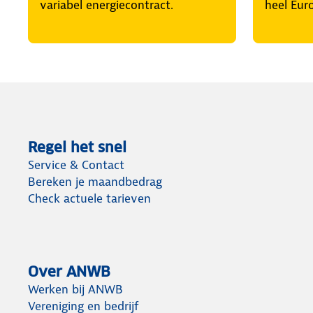
variabel energiecontract.
heel Eur
Regel het snel
Service & Contact
Bereken je maandbedrag
Check actuele tarieven
Over ANWB
Werken bij ANWB
Vereniging en bedrijf