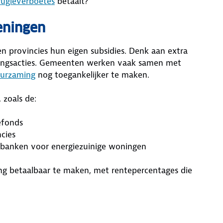
rugleverboetes
betaalt?
eningen
n provincies hun eigen subsidies. Denk aan extra
kortingsacties. Gemeenten werken vaak samen met
urzaming
nog toegankelijker te maken.
, zoals de:
efonds
cies
 banken voor energiezuinige woningen
ng betaalbaar te maken, met rentepercentages die