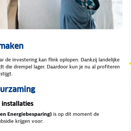
 maken
 de investering kan flink oplopen. Dankzij landelijke
dt die drempel lager. Daardoor kun je nu al profiteren
stijgt.
uurzaming
installaties
 en Energiebesparing)
is op dit moment de
sidie krijgen voor: