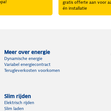
opa!
gratis offerte aan voor 
én installatie
Meer over energie
Dynamische energie
Variabel energiecontract
Terugleverkosten voorkomen
Slim rijden
Elektrisch rijden
Slim laden