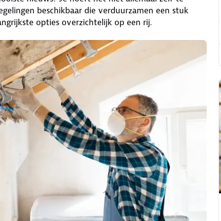
e regelingen beschikbaar die verduurzamen een stuk
grijkste opties overzichtelijk op een rij.