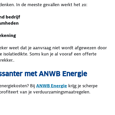
denken. In de meeste gevallen werkt het zo:
nd bedrijf
zaamheden
rekening
zeker weet dat je aanvraag niet wordt afgewezen door
 isolatiedikte. Soms kun je al vooraf een offerte
rekker..
ssanter met ANWB Energie
energiekosten? Bij
ANWB Energie
krijg je scherpe
l profiteert van je verduurzamingsmaatregelen.