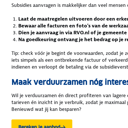
Subsidies aanvragen is makkelijker dan veel mensen 
Laat de maatregelen uitvoeren door een erke
Bewaar alle facturen en foto's van de werk
Dien je aanvraag in via RVO.nl of je gemeente
Na goedkeuring ontvang je het bedrag op je 
Tip: check vóór je begint de voorwaarden, zodat je 
iets simpels als een ontbrekende factuur of verkeerde
indienen en verloopt de betaling via de subsidieverst
Maak verduurzamen nóg intere
Wil je verduurzamen én direct profiteren van lagere 
tarieven én inzicht in je verbruik, zodat je maximaa
Benieuwd wat jij kan besparen?
Bereken je aanbod