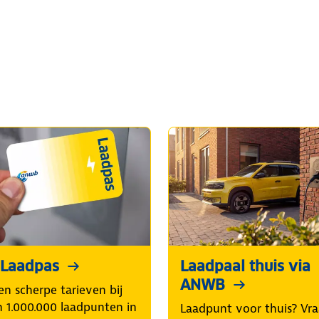
Laadpas
Laadpaal thuis via
ANWB
en scherpe tarieven bij
 1.000.000 laadpunten in
Laadpunt voor thuis? Vr