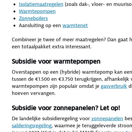
Isolatiemaatregelen
(zoals dak-, vloer- en muurisol
Warmtepompen
Zonneboilers
Aansluiting op een
warmtenet
Combineer je twee of meer maatregelen? Dan gaat h
een totaalpakket extra interessant.
Subsidie voor warmtepompen
Overstappen op een (hybride) warmtepomp kan een fl
tussen de €1.500 en €3.750 terugkrijgen, afhankelijk 
warmtepompen zijn populair omdat je
gasverbruik
di
hoeven vervangen.
Subsidie voor zonnepanelen? Let op!
De landelijke subsidieregeling voor
zonnepanelen
bes
salderingsregeling
, waarmee je teruggeleverde stroom