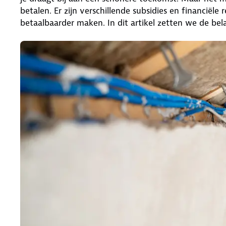
betalen. Er zijn verschillende subsidies en financiël
betaalbaarder maken. In dit artikel zetten we de belan