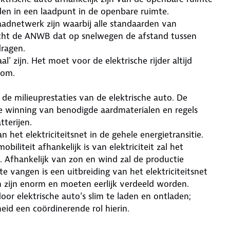
en in een laadpunt in de openbare ruimte.
aadnetwerk zijn waarbij alle standaarden van
cht de ANWB dat op snelwegen de afstand tussen
ragen.
' zijn. Het moet voor de elektrische rijder altijd
oom.
e milieuprestaties van de elektrische auto. De
 winning van benodigde aardmaterialen en regels
tterijen.
 het elektriciteitsnet in de gehele energietransitie.
liteit afhankelijk is van elektriciteit zal het
. Afhankelijk van zon en wind zal de productie
 vangen is een uitbreiding van het elektriciteitsnet
n zijn enorm en moeten eerlijk verdeeld worden.
oor elektrische auto’s slim te laden en ontladen;
d een coördinerende rol hierin.