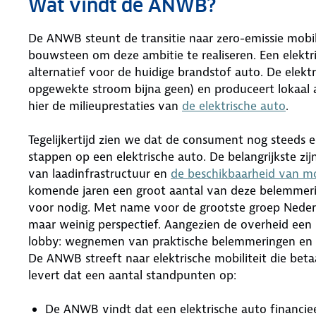
Wat vindt de ANWB?
De ANWB steunt de transitie naar zero-emissie mobilit
bouwsteen om deze ambitie te realiseren. Een elektr
alternatief voor de huidige brandstof auto. De elek
opgewekte stroom bijna geen) en produceert lokaal aan
hier de milieuprestaties van
de elektrische auto
.
Tegelijkertijd zien we dat de consument nog steeds
stappen op een elektrische auto. De belangrijkste zij
van laadinfrastructuur en
de beschikbaarheid van m
komende jaren een groot aantal van deze belemmeri
voor nodig. Met name voor de grootste groep Nederla
maar weinig perspectief. Aangezien de overheid een 
lobby: wegnemen van praktische belemmeringen en z
De ANWB streeft naar elektrische mobiliteit die beta
levert dat een aantal standpunten op:
De ANWB vindt dat een elektrische auto financiee