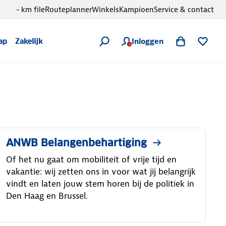
- km file
Routeplanner
Winkels
Kampioen
Service & contact
Inloggen
ap
Zakelijk
ANWB Belangenbehartiging
Of het nu gaat om mobiliteit of vrije tijd en
vakantie: wij zetten ons in voor wat jij belangrijk
vindt en laten jouw stem horen bij de politiek in
Den Haag en Brussel.