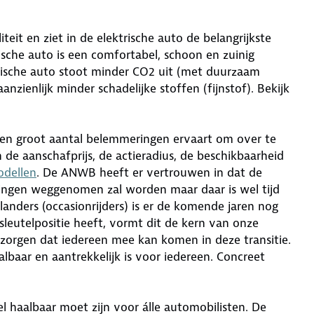
eit en ziet in de elektrische auto de belangrijkste
ische auto is een comfortabel, schoon en zuinig
trische auto stoot minder CO2 uit (met duurzaam
zienlijk minder schadelijke stoffen (fijnstof). Bekijk
 een groot aantal belemmeringen ervaart om over te
n de aanschafprijs, de actieradius, de beschikbaarheid
odellen
. De ANWB heeft er vertrouwen in dat de
ngen weggenomen zal worden maar daar is wel tijd
nders (occasionrijders) is er de komende jaren nog
sleutelpositie heeft, vormt dit de kern van onze
orgen dat iedereen mee kan komen in deze transitie.
albaar en aantrekkelijk is voor iedereen. Concreet
l haalbaar moet zijn voor álle automobilisten. De