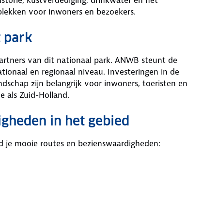
plekken voor inwoners en bezoekers.
t park
partners van dit nationaal park. ANWB steunt de
ationaal en regionaal niveau. Investeringen in de
dschap zijn belangrijk voor inwoners, toeristen en
e als Zuid-Holland.
gheden in het gebied
nd je mooie routes en bezienswaardigheden: