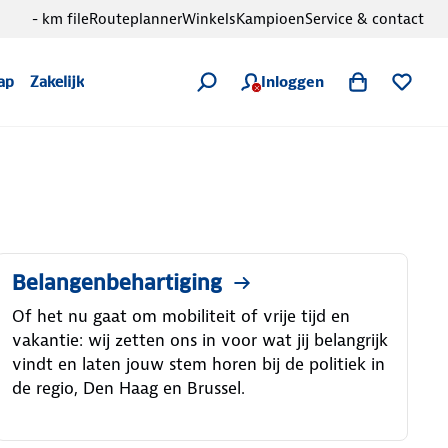
- km file
Routeplanner
Winkels
Kampioen
Service & contact
Inloggen
ap
Zakelijk
Belangenbehartiging
Of het nu gaat om mobiliteit of vrije tijd en
vakantie: wij zetten ons in voor wat jij belangrijk
vindt en laten jouw stem horen bij de politiek in
de regio, Den Haag en Brussel.