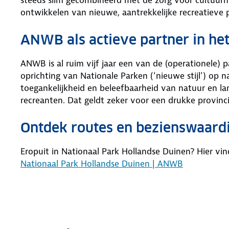
ontwikkelen van nieuwe, aantrekkelijke recreatieve 
ANWB als actieve partner in he
ANWB is al ruim vijf jaar een van de (operationele) 
oprichting van Nationale Parken (‘nieuwe stijl’) op n
toegankelijkheid en beleefbaarheid van natuur en lan
recreanten. Dat geldt zeker voor een drukke provinci
Ontdek routes en bezienswaardi
Eropuit in Nationaal Park Hollandse Duinen? Hier vi
Nationaal Park Hollandse Duinen | ANWB