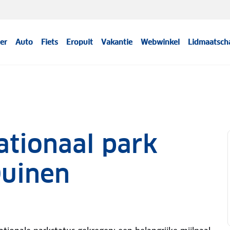
er
Auto
Fiets
Eropuit
Vakantie
Webwinkel
Lidmaatsch
nationaal park
Duinen