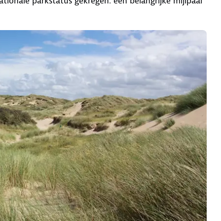
ationale parkstatus gekregen: een belangrijke mijlpaal