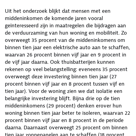
Uit het onderzoek blijkt dat mensen met een
middeninkomen de komende jaren vooral
geïnteresseerd zijn in maatregelen die bijdragen aan
de verduurzaming van hun woning en mobiliteit. Zo
overweegt 35 procent van de middeninkomens om
binnen tien jaar een elektrische auto aan te schaffen,
waarvan 26 procent binnen vijf jaar en 9 procent in
de vijf jaar daarna. Ook thuisbatterijen kunnen
rekenen op veel belangstelling: eveneens 35 procent
overweegt deze investering binnen tien jaar (27
procent binnen vijf jaar en 8 procent tussen vijf en
tien jaar). Voor de woning zien we dat isolatie een
belangrijke investering blijft. Bijna drie op de tien
middeninkomens (29 procent) denken erover hun
woning binnen tien jaar beter te isoleren, waarvan 22
procent binnen vijf jaar en 8 procent in de periode
daarna. Daarnaast overweegt 25 procent om binnen
tien jaar zonnepanelen aan te schaffen (18 procent