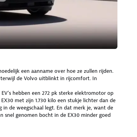
moedelijk een aanname over hoe ze zullen rijden.
erwijl de Volvo uitblinkt in rijcomfort. In
eide EV’s hebben een 272 pk sterke elektromotor op
EX30 met zijn 1.730 kilo een stukje lichter dan de
g in de weegschaal legt. En dat merk je, want de
n een snel genomen bocht in de EX30 minder goed