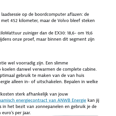
e laadsessie op de boordcomputer aflazen: de
 met 452 kilometer, maar de Volvo bleef steken
loWattuur zuiniger dan de EX30: 18,6- om 19,6
ijdens onze proef, maar binnen dit segment zijn
tie wel voorradig zijn. Een slimme
vo koelen danwel verwarmen de complete cabine.
 optimaal gebruik te maken van de van huis
gie alleen in- of uitschakelen. Bepalen in welke
dkosten sterk afhankelijk van jouw
namisch energiecontract van ANWB Energie
kan jij
in het bezit van zonnepanelen en gebruik je de
uro's per jaar.