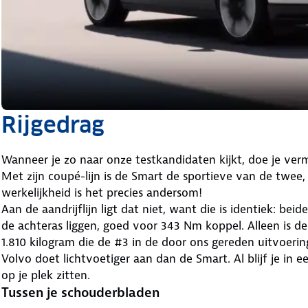
Rijgedrag
Wanneer je zo naar onze testkandidaten kijkt, doe je ver
Met zijn coupé-lijn is de Smart de sportieve van de twee, t
werkelijkheid is het precies andersom!
Aan de aandrijflijn ligt dat niet, want die is identiek: b
de achteras liggen, goed voor 343 Nm koppel. Alleen is de 
1.810 kilogram die de #3 in de door ons gereden uitvoerin
Volvo doet lichtvoetiger aan dan de Smart. Al blijf je i
op je plek zitten.
Tussen je schouderbladen