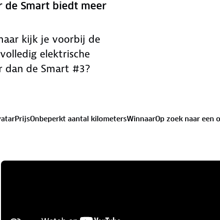
r de Smart biedt meer
aar kijk je voorbij de
volledig elektrische
er dan de Smart #3?
atar
Prijs
Onbeperkt aantal kilometers
Winnaar
Op zoek naar een 