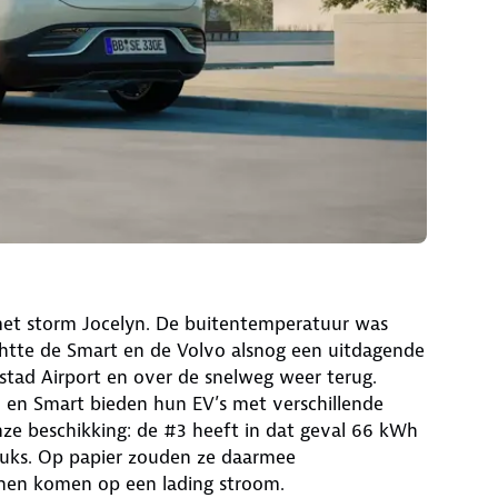
met storm Jocelyn. De buitentemperatuur was
htte de Smart en de Volvo alsnog een uitdagende
stad Airport en over de snelweg weer terug.
en Smart bieden hun EV’s met verschillende
nze beschikking: de #3 heeft in dat geval 66 kWh
stuks. Op papier zouden ze daarmee
nen komen op een lading stroom.