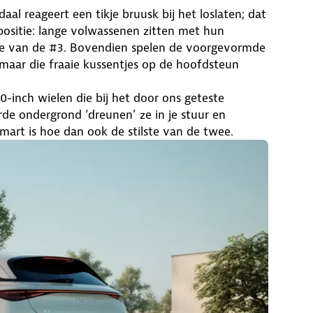
al reageert een tikje bruusk bij het loslaten; dat
positie: lange volwassenen zitten met hun
le van de #3. Bovendien spelen de voorgevormde
 maar die fraaie kussentjes op de hoofdsteun
0-inch wielen die bij het door ons geteste
rde ondergrond ‘dreunen’ ze in je stuur en
art is hoe dan ook de stilste van de twee.