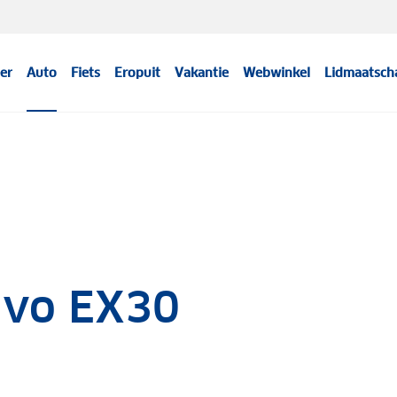
er
Auto
Fiets
Eropuit
Vakantie
Webwinkel
Lidmaatsch
olvo EX30