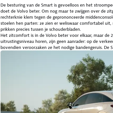
De besturing van de Smart is gevoelloos en het stroompeda
doet de Volvo beter. Om nog maar te zwijgen over de zit
rechterknie klem tegen de geprononceerde middenconso
stoelen hen parten: ze zien er weliswaar comfortabel uit,
prikken precies tussen je schouderbladen.
Het zitcomfort is in de Volvo beter voor elkaar, maar de 2
uitrustingsniveau horen, zijn geen aanrader: op de verkee
bovendien veroorzaken ze het nodige bandengeruis. De Sm