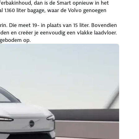
fferbakinhoud, dan is de Smart opnieuw in het
l 1.160 liter bagage, waar de Volvo genoegen
n. Die meet 19- in plaats van 15 liter. Bovendien
en en creëer je eenvoudig een vlakke laadvloer.
gagebodem op.