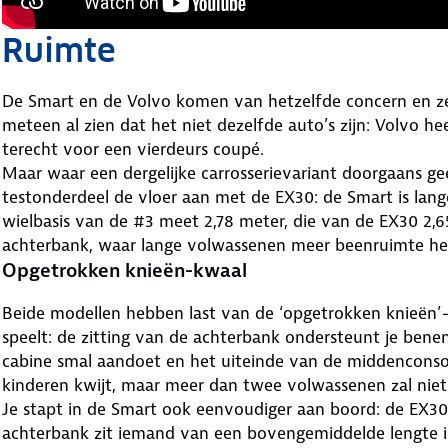
Ruimte
De Smart en de Volvo komen van hetzelfde concern en ze 
meteen al zien dat het niet dezelfde auto’s zijn: Volvo h
terecht voor een vierdeurs coupé.
Maar waar een dergelijke carrosserievariant doorgaans ge
testonderdeel de vloer aan met de EX30: de Smart is lange
wielbasis van de #3 meet 2,78 meter, die van de EX30 2,6
achterbank, waar lange volwassenen meer beenruimte h
Opgetrokken knieën-kwaal
Beide modellen hebben last van de ‘opgetrokken knieën’-
speelt: de zitting van de achterbank ondersteunt je benen
cabine smal aandoet en het uiteinde van de middenconsole
kinderen kwijt, maar meer dan twee volwassenen zal niet
Je stapt in de Smart ook eenvoudiger aan boord: de EX3
achterbank zit iemand van een bovengemiddelde lengte in 