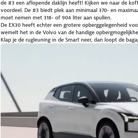
de #3 een aflopende daklijn heeft! Kijken we naar de ko
voordeel. De #3 biedt plek aan minimaal 370- en maximaa
moet nemen met 318- of 904 liter aan spullen.
De EX30 heeft echter een grotere opberggelegenheid voori
wemelt het in de Volvo van de handige opbergmogelijkhed
Klap je de rugleuning in de Smart neer, dan loopt de ba