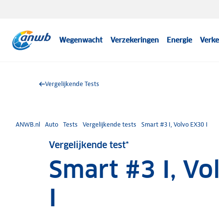
Wegenwacht
Verzekeringen
Energie
Verke
Vergelijkende Tests
ANWB.nl
Auto
Tests
Vergelijkende tests
Smart #3 I, Volvo EX30 I
Vergelijkende test*
Smart #3 I, V
I