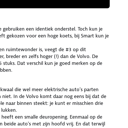
gebruiken een identiek onderstel. Toch kun je
eeft gekozen voor een hoge koets, bij Smart kun je
en ruimtewonder is, veegt de #3 op dit
r, breder en zelfs hoger (!) dan de Volvo. De
5 stuks. Dat verschil kun je goed merken op de
ebben.
kwaal die wel meer elektrische auto’s parten
 niet. In de Volvo komt daar nog eens bij dat de
 naar binnen steekt: je kunt er misschien drie
 lukken.
0 heeft een smalle deuropening. Eenmaal op de
beide auto’s met zijn hoofd vrij. En dat terwijl