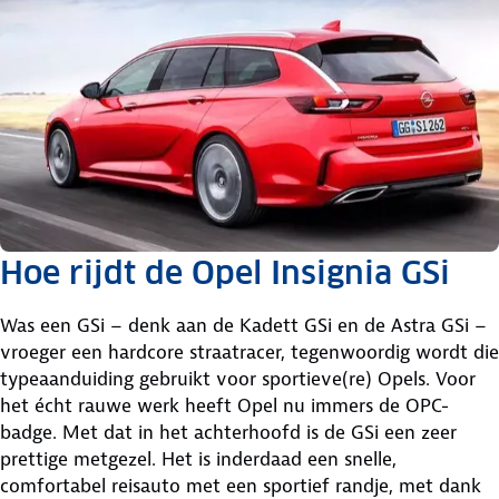
Hoe rijdt de Opel Insignia GSi
Was een GSi – denk aan de Kadett GSi en de Astra GSi –
vroeger een hardcore straatracer, tegenwoordig wordt die
typeaanduiding gebruikt voor sportieve(re) Opels. Voor
het écht rauwe werk heeft Opel nu immers de OPC-
badge. Met dat in het achterhoofd is de GSi een zeer
prettige metgezel. Het is inderdaad een snelle,
comfortabel reisauto met een sportief randje, met dank