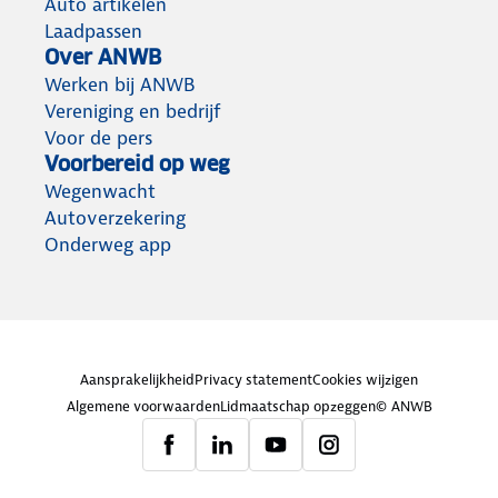
Auto artikelen
Laadpassen
Over ANWB
Werken bij ANWB
Vereniging en bedrijf
Voor de pers
Voorbereid op weg
Wegenwacht
Autoverzekering
Onderweg app
Aansprakelijkheid
Privacy statement
Cookies wijzigen
Algemene voorwaarden
Lidmaatschap opzeggen
© ANWB