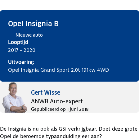
Opel Insignia B
Nieuwe auto
Looptijd
2017 - 2020
Uitvoering
Opel Insignia Grand Sport 2.0t 191kw 4WD
Gert Wisse
ANWB Auto-expert
Gepubliceerd op
1 juni 2018
De Insignia is nu ook als GSi verkrijgbaar. Doet deze grote
Opel de beroemde typaanduiding eer aan?