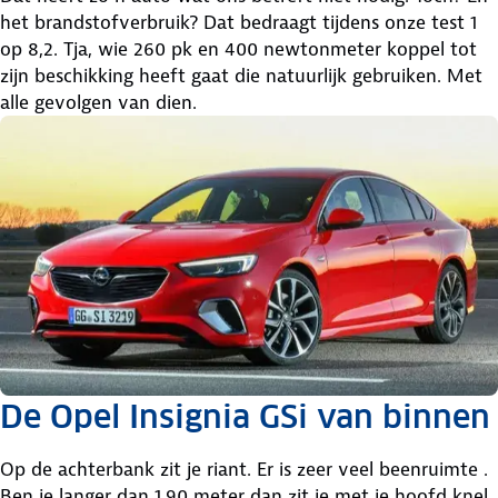
het brandstofverbruik? Dat bedraagt tijdens onze test 1
op 8,2. Tja, wie 260 pk en 400 newtonmeter koppel tot
zijn beschikking heeft gaat die natuurlijk gebruiken. Met
alle gevolgen van dien.
De Opel Insignia GSi van binnen
Op de achterbank zit je riant. Er is zeer veel beenruimte .
Ben je langer dan 1.90 meter dan zit je met je hoofd knel.