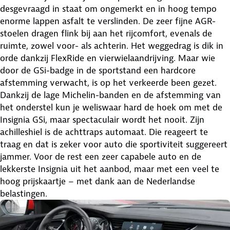
desgevraagd in staat om ongemerkt en in hoog tempo
enorme lappen asfalt te verslinden. De zeer fijne AGR-
stoelen dragen flink bij aan het rijcomfort, evenals de
ruimte, zowel voor- als achterin. Het weggedrag is dik in
orde dankzij FlexRide en vierwielaandrijving. Maar wie
door de GSi-badge in de sportstand een hardcore
afstemming verwacht, is op het verkeerde been gezet.
Dankzij de lage Michelin-banden en de afstemming van
het onderstel kun je weliswaar hard de hoek om met de
Insignia GSi, maar spectaculair wordt het nooit. Zijn
achilleshiel is de achttraps automaat. Die reageert te
traag en dat is zeker voor auto die sportiviteit suggereert
jammer. Voor de rest een zeer capabele auto en de
lekkerste Insignia uit het aanbod, maar met een veel te
hoog prijskaartje – met dank aan de Nederlandse
belastingen.