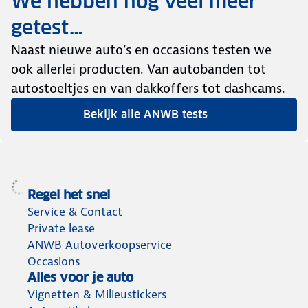
We hebben nog veel meer
getest…
Naast nieuwe auto’s en occasions testen we
ook allerlei producten. Van autobanden tot
autostoeltjes en van dakkoffers tot dashcams.
Bekijk alle ANWB tests
Regel het snel
Service & Contact
Private lease
ANWB Autoverkoopservice
Occasions
Alles voor je auto
Vignetten & Milieustickers