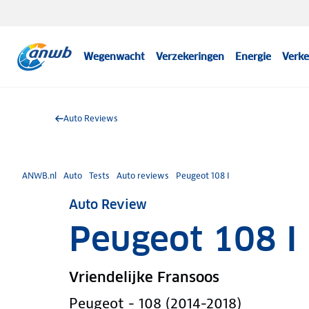
Wegenwacht
Verzekeringen
Energie
Verke
Auto Reviews
ANWB.nl
Auto
Tests
Auto reviews
Peugeot 108 I
Auto Review
Peugeot 108 I
Vriendelijke Fransoos
Peugeot - 108 (2014-2018)