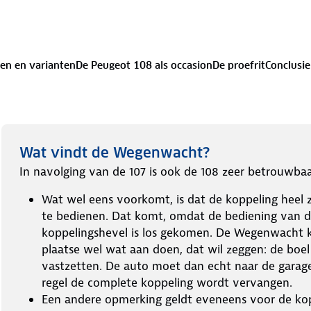
en en varianten
De Peugeot 108 als occasion
De proefrit
Conclusie
Wat vindt de Wegenwacht?
In navolging van de 107 is ook de 108 zeer betrouwbaa
Wat wel eens voorkomt, is dat de koppeling heel 
te bedienen. Dat komt, omdat de bediening van 
koppelingshevel is los gekomen. De Wegenwacht k
plaatse wel wat aan doen, dat wil zeggen: de boel t
vastzetten. De auto moet dan echt naar de garage
regel de complete koppeling wordt vervangen.
Een andere opmerking geldt eveneens voor de kop