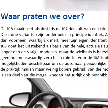
Waar praten we over?
De 108 maakt net als destijds de 107 deel uit van een tri
Deze drie varianten zijn onderhuids in principe identiek. A
dan voorheen, waarbij elk merk meer zijn eigen identiteit
108 doet het uitstekend als basis van de hele, actuele Peug
langer dan de vorige modellen, maar de wielbasis is hetz
geen noemenswaardig verschil in ruimte. Voor de 108 is 
mogelijkheden beschikbaar om de auto naar persoonlijke s
de praktijk maken maar weinig kopers gebruik van die mo
is een deel van die mogelijkheden natuurlijk ook beschikb