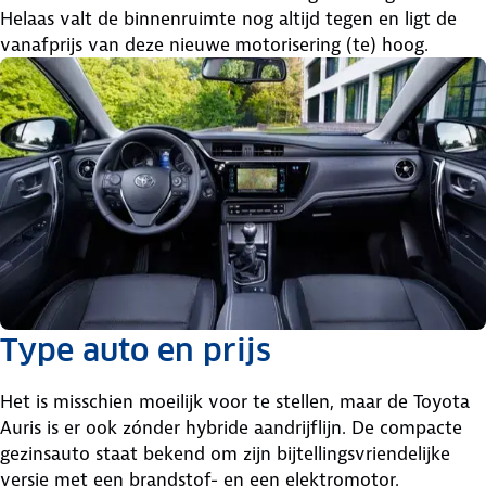
Helaas valt de binnenruimte nog altijd tegen en ligt de
vanafprijs van deze nieuwe motorisering (te) hoog.
Type auto en prijs
Het is misschien moeilijk voor te stellen, maar de Toyota
Auris is er ook zónder hybride aandrijflijn. De compacte
gezinsauto staat bekend om zijn bijtellingsvriendelijke
versie met een brandstof- en een elektromotor.