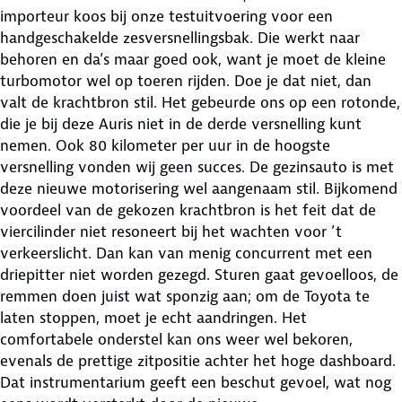
importeur koos bij onze testuitvoering voor een
handgeschakelde zesversnellingsbak. Die werkt naar
behoren en da’s maar goed ook, want je moet de kleine
turbomotor wel op toeren rijden. Doe je dat niet, dan
valt de krachtbron stil. Het gebeurde ons op een rotonde,
die je bij deze Auris niet in de derde versnelling kunt
nemen. Ook 80 kilometer per uur in de hoogste
versnelling vonden wij geen succes. De gezinsauto is met
deze nieuwe motorisering wel aangenaam stil. Bijkomend
voordeel van de gekozen krachtbron is het feit dat de
viercilinder niet resoneert bij het wachten voor ’t
verkeerslicht. Dan kan van menig concurrent met een
driepitter niet worden gezegd. Sturen gaat gevoelloos, de
remmen doen juist wat sponzig aan; om de Toyota te
laten stoppen, moet je echt aandringen. Het
comfortabele onderstel kan ons weer wel bekoren,
evenals de prettige zitpositie achter het hoge dashboard.
Dat instrumentarium geeft een beschut gevoel, wat nog