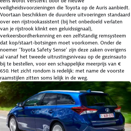
eens wordt versterkt door de nieuwe
veiligheidsvoorzieningen die Toyota op de Auris aanbiedt.
Voortaan beschikken de duurdere uitvoeringen standaard
over een rijstrookassistent (bij het onbedoeld verlaten
van je rijstrook klinkt een geluidssignaal),
verkeersbordherkenning en een zelfstandig remsysteem
dat kop/staart-botsingen moet voorkomen. Onder de
noemer ‘Toyota Safety Sense’ zijn deze zaken overigens
al vanaf het tweede uitrustingsniveau op de gezinsauto
bij te bestellen, voor een schappelijke meerprijs van €
650. Het zicht rondom is redelijk: met name de voorste
raamstijlen zitten soms lelijk in de weg.