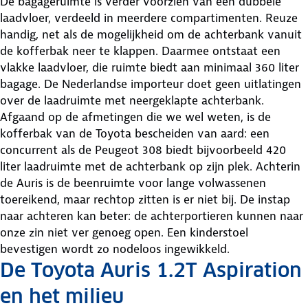
De bagageruimte is verder voorzien van een dubbele
laadvloer, verdeeld in meerdere compartimenten. Reuze
handig, net als de mogelijkheid om de achterbank vanuit
de kofferbak neer te klappen. Daarmee ontstaat een
vlakke laadvloer, die ruimte biedt aan minimaal 360 liter
bagage. De Nederlandse importeur doet geen uitlatingen
over de laadruimte met neergeklapte achterbank.
Afgaand op de afmetingen die we wel weten, is de
kofferbak van de Toyota bescheiden van aard: een
concurrent als de Peugeot 308 biedt bijvoorbeeld 420
liter laadruimte met de achterbank op zijn plek. Achterin
de Auris is de beenruimte voor lange volwassenen
toereikend, maar rechtop zitten is er niet bij. De instap
naar achteren kan beter: de achterportieren kunnen naar
onze zin niet ver genoeg open. Een kinderstoel
bevestigen wordt zo nodeloos ingewikkeld.
De Toyota Auris 1.2T Aspiration
en het milieu