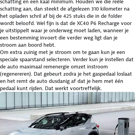
schatting en een kaal minimum. Houden we die reële
schatting aan, dan steekt de afgelezen 310 kilometer na
het opladen schril af bij de 425 stuks die in de folder
wordt beloofd. Wel fijn is dat de XC40 P6 Recharge voor
je uitstippelt waar je onderweg moet laden, wanneer je
een bestemming invoert die verder weg ligt dan je
stroom aan boord hebt.
Om extra zuinig met je stroom om te gaan kun je een
speciale spaarstand selecteren. Verder kun je instellen dat
de auto maximaal remenergie omzet instroom
(regenereren). Dat gebeurt zodra je het gaspedaal loslaat
en het remt de auto dusdanig af dat je hem met één
pedaal kunt rijden. Dat werkt voortreffelijk.