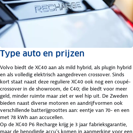
Type auto en prijzen
Volvo biedt de XC40 aan als mild hybrid, als plugin hybrid
en als volledig elektrisch aangedreven crossover. Sinds
kort staat naast deze reguliere XC40 ook nog een coupé-
crossover in de showroom, de C40; die biedt voor meer
geld, minder ruimte maar ziet er wel hip uit. De Zweden
bieden naast diverse motoren en aandrijfvormen ook
verschillende batterijgroottes aan: eentje van 70- en een
met 78 kWh aan accucellen.
Op de XC40 P6 Recharge krijg je 3 jaar fabrieksgarantie,
maar de benodigde accu’s komen in aanmerking voor een