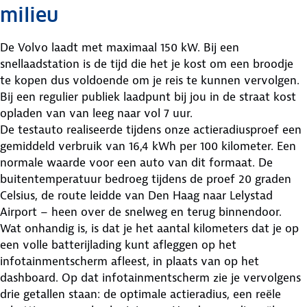
milieu
De Volvo laadt met maximaal 150 kW. Bij een
snellaadstation is de tijd die het je kost om een broodje
te kopen dus voldoende om je reis te kunnen vervolgen.
Bij een regulier publiek laadpunt bij jou in de straat kost
opladen van van leeg naar vol 7 uur.
De testauto realiseerde tijdens onze actieradiusproef een
gemiddeld verbruik van 16,4 kWh per 100 kilometer. Een
normale waarde voor een auto van dit formaat. De
buitentemperatuur bedroeg tijdens de proef 20 graden
Celsius, de route leidde van Den Haag naar Lelystad
Airport – heen over de snelweg en terug binnendoor.
Wat onhandig is, is dat je het aantal kilometers dat je op
een volle batterijlading kunt afleggen op het
infotainmentscherm afleest, in plaats van op het
dashboard. Op dat infotainmentscherm zie je vervolgens
drie getallen staan: de optimale actieradius, een reële