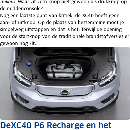
milieu)
. Waar zit zo’n knop niet gewoon als drukknop op
de middenconsole?
Nog een laatste punt van kritiek: de XC40 heeft geen
aan- of uitknop. Op de plaats van bestemming moet je
simpelweg uitstappen en dat is het. Terwijl de opening
voor de startknop van de traditionele brandstofversies er
gewoon nog zit.
DeXC40 P6 Recharge en het