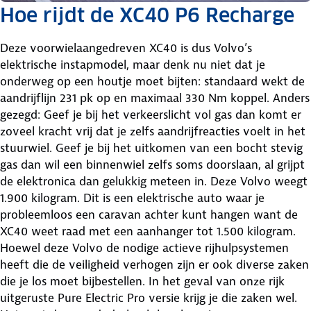
Hoe rijdt de XC40 P6 Recharge
Deze voorwielaangedreven XC40 is dus Volvo’s
elektrische instapmodel, maar denk nu niet dat je
onderweg op een houtje moet bijten: standaard wekt de
aandrijflijn 231 pk op en maximaal 330 Nm koppel. Anders
gezegd: Geef je bij het verkeerslicht vol gas dan komt er
zoveel kracht vrij dat je zelfs aandrijfreacties voelt in het
stuurwiel. Geef je bij het uitkomen van een bocht stevig
gas dan wil een binnenwiel zelfs soms doorslaan, al grijpt
de elektronica dan gelukkig meteen in. Deze Volvo weegt
1.900 kilogram. Dit is een elektrische auto waar je
probleemloos een caravan achter kunt hangen want de
XC40 weet raad met een aanhanger tot 1.500 kilogram.
Hoewel deze Volvo de nodige actieve rijhulpsystemen
heeft die de veiligheid verhogen zijn er ook diverse zaken
die je los moet bijbestellen. In het geval van onze rijk
uitgeruste Pure Electric Pro versie krijg je die zaken wel.