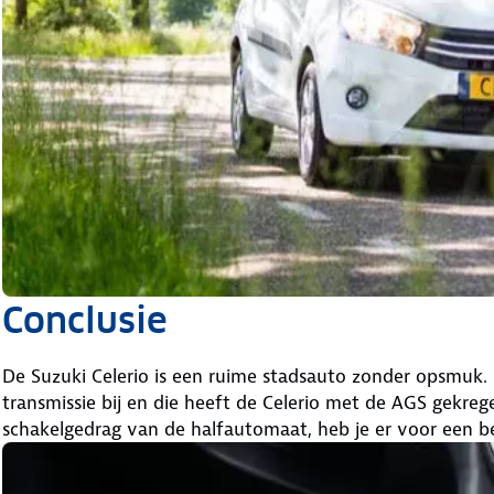
Conclusie
De Suzuki Celerio is een ruime stadsauto zonder opsmuk.
transmissie bij en die heeft de Celerio met de AGS gekreg
schakelgedrag van de halfautomaat, heb je er voor een be