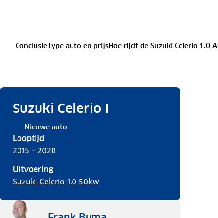
Conclusie
Type auto en prijs
Hoe rijdt de Suzuki Celerio 1.0 
Suzuki Celerio I
Nieuwe auto
Looptijd
2015 - 2020
Uitvoering
Suzuki Celerio 1.0 50kw
Frank Buma