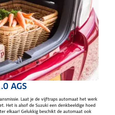
1.0 AGS
ansmissie. Laat je de vijftraps automaat het werk
et. Het is alsof de Suzuki een denkbeeldige hoed
ter elkaar! Gelukkig beschikt de automaat ook