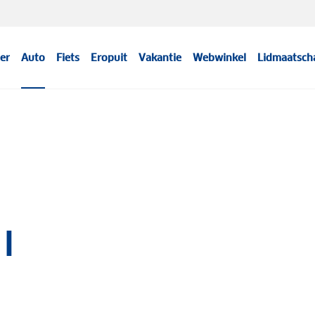
er
Auto
Fiets
Eropuit
Vakantie
Webwinkel
Lidmaatsch
I