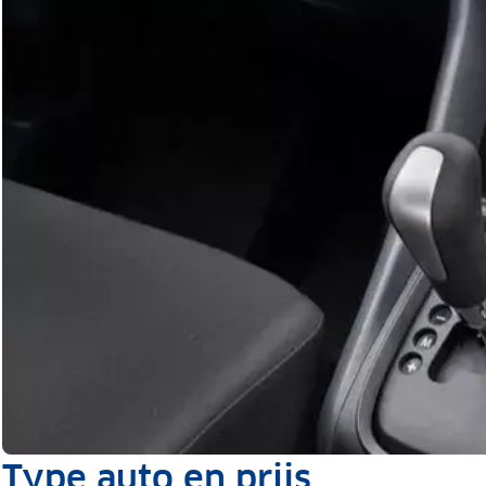
Type auto en prijs