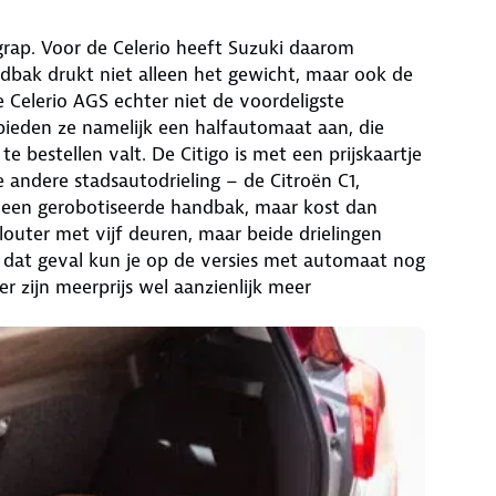
rap. Voor de Celerio heeft Suzuki daarom
bak drukt niet alleen het gewicht, maar ook de
 Celerio AGS echter niet de voordeligste
ieden ze namelijk een halfautomaat aan, die
e bestellen valt. De Citigo is met een prijskaartje
 andere stadsautodrieling – de Citroën C1,
 een gerobotiseerde handbak, maar kost dan
louter met vijf deuren, maar beide drielingen
 dat geval kun je op de versies met automaat nog
 zijn meerprijs wel aanzienlijk meer