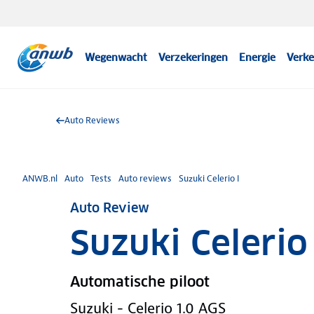
Wegenwacht
Verzekeringen
Energie
Verke
Auto Reviews
ANWB.nl
Auto
Tests
Auto reviews
Suzuki Celerio I
Auto Review
Suzuki Celerio 
Automatische piloot
Suzuki - Celerio 1.0 AGS