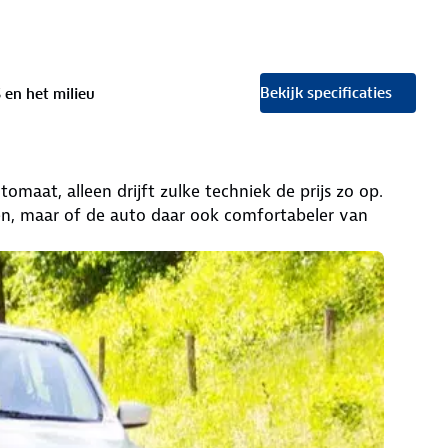
Bekijk specificaties
 en het milieu
omaat, alleen drijft zulke techniek de prijs zo op.
n, maar of de auto daar ook comfortabeler van