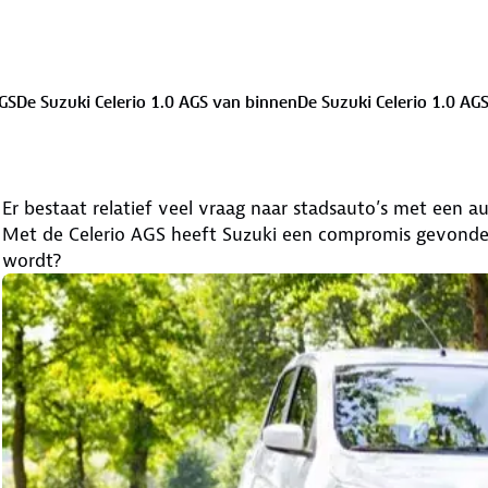
AGS
De Suzuki Celerio 1.0 AGS van binnen
De Suzuki Celerio 1.0 AGS
Er bestaat relatief veel vraag naar stadsauto’s met een aut
Met de Celerio AGS heeft Suzuki een compromis gevonde
wordt?