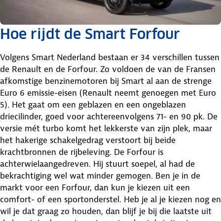
Hoe rijdt de Smart Forfour
Volgens Smart Nederland bestaan er 34 verschillen tussen
de Renault en de Forfour. Zo voldoen de van de Fransen
afkomstige benzinemotoren bij Smart al aan de strenge
Euro 6 emissie-eisen (Renault neemt genoegen met Euro
5). Het gaat om een geblazen en een ongeblazen
driecilinder, goed voor achtereenvolgens 71- en 90 pk. De
versie mét turbo komt het lekkerste van zijn plek, maar
het hakerige schakelgedrag verstoort bij beide
krachtbronnen de rijbeleving. De Forfour is
achterwielaangedreven. Hij stuurt soepel, al had de
bekrachtiging wel wat minder gemogen. Ben je in de
markt voor een Forfour, dan kun je kiezen uit een
comfort- of een sportonderstel. Heb je al je kiezen nog en
wil je dat graag zo houden, dan blijf je bij die laatste uit