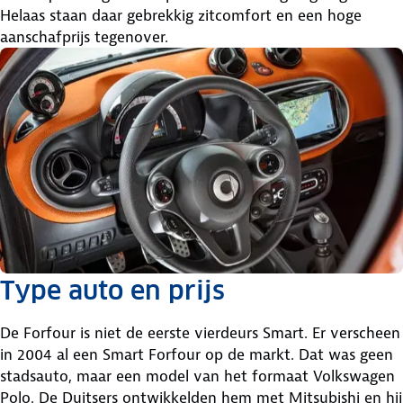
Helaas staan daar gebrekkig zitcomfort en een hoge
aanschafprijs tegenover.
Type auto en prijs
De Forfour is niet de eerste vierdeurs Smart. Er verscheen
in 2004 al een Smart Forfour op de markt. Dat was geen
stadsauto, maar een model van het formaat Volkswagen
Polo. De Duitsers ontwikkelden hem met Mitsubishi en hij