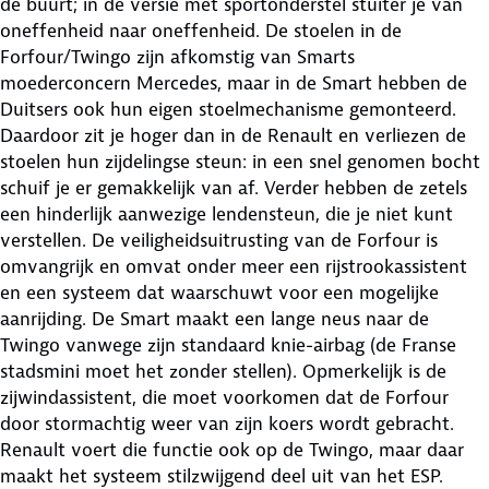
de buurt; in de versie met sportonderstel stuiter je van
oneffenheid naar oneffenheid. De stoelen in de
Forfour/Twingo zijn afkomstig van Smarts
moederconcern Mercedes, maar in de Smart hebben de
Duitsers ook hun eigen stoelmechanisme gemonteerd.
Daardoor zit je hoger dan in de Renault en verliezen de
stoelen hun zijdelingse steun: in een snel genomen bocht
schuif je er gemakkelijk van af. Verder hebben de zetels
een hinderlijk aanwezige lendensteun, die je niet kunt
verstellen. De veiligheidsuitrusting van de Forfour is
omvangrijk en omvat onder meer een rijstrookassistent
en een systeem dat waarschuwt voor een mogelijke
aanrijding. De Smart maakt een lange neus naar de
Twingo vanwege zijn standaard knie-airbag (de Franse
stadsmini moet het zonder stellen). Opmerkelijk is de
zijwindassistent, die moet voorkomen dat de Forfour
door stormachtig weer van zijn koers wordt gebracht.
Renault voert die functie ook op de Twingo, maar daar
maakt het systeem stilzwijgend deel uit van het ESP.