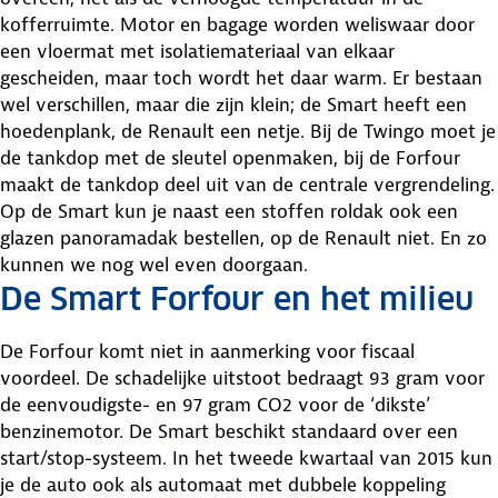
kofferruimte. Motor en bagage worden weliswaar door
een vloermat met isolatiemateriaal van elkaar
gescheiden, maar toch wordt het daar warm. Er bestaan
wel verschillen, maar die zijn klein; de Smart heeft een
hoedenplank, de Renault een netje. Bij de Twingo moet je
de tankdop met de sleutel openmaken, bij de Forfour
maakt de tankdop deel uit van de centrale vergrendeling.
Op de Smart kun je naast een stoffen roldak ook een
glazen panoramadak bestellen, op de Renault niet. En zo
kunnen we nog wel even doorgaan.
De Smart Forfour en het milieu
De Forfour komt niet in aanmerking voor fiscaal
voordeel. De schadelijke uitstoot bedraagt 93 gram voor
de eenvoudigste- en 97 gram CO2 voor de ‘dikste’
benzinemotor. De Smart beschikt standaard over een
start/stop-systeem. In het tweede kwartaal van 2015 kun
je de auto ook als automaat met dubbele koppeling