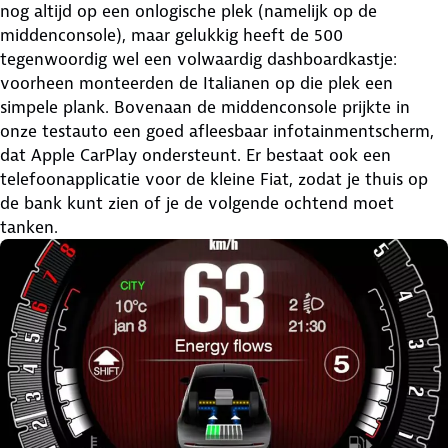
nog altijd op een onlogische plek (namelijk op de
middenconsole), maar gelukkig heeft de 500
tegenwoordig wel een volwaardig dashboardkastje:
voorheen monteerden de Italianen op die plek een
simpele plank. Bovenaan de middenconsole prijkte in
onze testauto een goed afleesbaar infotainmentscherm,
dat Apple CarPlay ondersteunt. Er bestaat ook een
telefoonapplicatie voor de kleine Fiat, zodat je thuis op
de bank kunt zien of je de volgende ochtend moet
tanken.