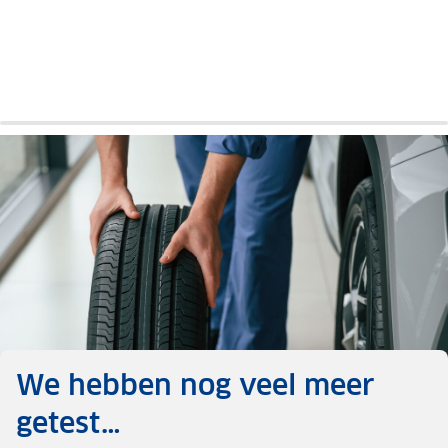
500
Auto
review
We hebben nog veel meer
getest…