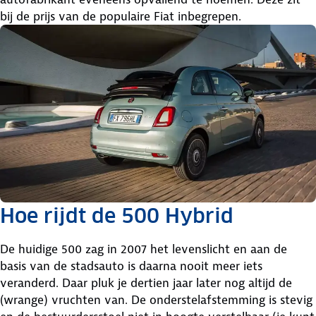
bij de prijs van de populaire Fiat inbegrepen.
Hoe rijdt de 500 Hybrid
De huidige 500 zag in 2007 het levenslicht en aan de
basis van de stadsauto is daarna nooit meer iets
veranderd. Daar pluk je dertien jaar later nog altijd de
(wrange) vruchten van. De onderstelafstemming is stevig