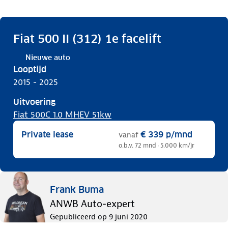
Fiat 500 II (312) 1e facelift
Nieuwe auto
Looptijd
2015 - 2025
Uitvoering
Fiat 500C 1.0 MHEV 51kw
Private lease
€ 339
p/mnd
vanaf
o.b.v. 72 mnd · 5.000 km/jr
Frank Buma
ANWB Auto-expert
Gepubliceerd op
9 juni 2020