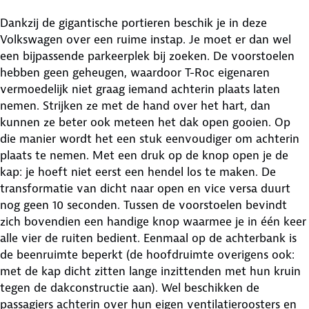
Dankzij de gigantische portieren beschik je in deze
Volkswagen over een ruime instap. Je moet er dan wel
een bijpassende parkeerplek bij zoeken. De voorstoelen
hebben geen geheugen, waardoor T-Roc eigenaren
vermoedelijk niet graag iemand achterin plaats laten
nemen. Strijken ze met de hand over het hart, dan
kunnen ze beter ook meteen het dak open gooien. Op
die manier wordt het een stuk eenvoudiger om achterin
plaats te nemen. Met een druk op de knop open je de
kap: je hoeft niet eerst een hendel los te maken. De
transformatie van dicht naar open en vice versa duurt
nog geen 10 seconden. Tussen de voorstoelen bevindt
zich bovendien een handige knop waarmee je in één keer
alle vier de ruiten bedient. Eenmaal op de achterbank is
de beenruimte beperkt (de hoofdruimte overigens ook:
met de kap dicht zitten lange inzittenden met hun kruin
tegen de dakconstructie aan). Wel beschikken de
passagiers achterin over hun eigen ventilatieroosters en