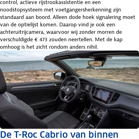
control, actieve rijstrookassistentie en een
noodstopsysteem met voetgangersherkenning zijn
standaard aan boord. Alleen dode hoek signalering moet
van de optielijst komen. Daarop vind je ook een
achteruitrijcamera, waarvoor wij zonder morren de
verschuldigde € 473 zouden neertellen. Met de kap
omhoog is het zicht rondom anders nihil.
De T-Roc Cabrio van binnen