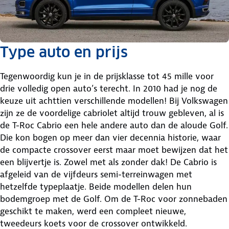
Type auto en prijs
Tegenwoordig kun je in de prijsklasse tot 45 mille voor
drie volledig open auto’s terecht. In 2010 had je nog de
keuze uit achttien verschillende modellen! Bij Volkswagen
zijn ze de voordelige cabriolet altijd trouw gebleven, al is
de T-Roc Cabrio een hele andere auto dan de aloude Golf.
Die kon bogen op meer dan vier decennia historie, waar
de compacte crossover eerst maar moet bewijzen dat het
een blijvertje is. Zowel met als zonder dak! De Cabrio is
afgeleid van de vijfdeurs semi-terreinwagen met
hetzelfde typeplaatje. Beide modellen delen hun
bodemgroep met de Golf. Om de T-Roc voor zonnebaden
geschikt te maken, werd een compleet nieuwe,
tweedeurs koets voor de crossover ontwikkeld.