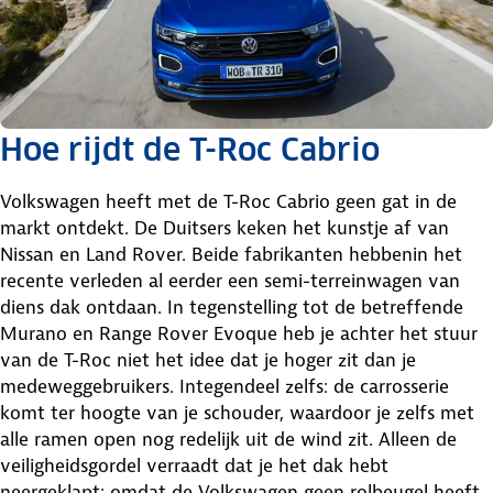
Hoe rijdt de T-Roc Cabrio
Volkswagen heeft met de T-Roc Cabrio geen gat in de
markt ontdekt. De Duitsers keken het kunstje af van
Nissan en Land Rover. Beide fabrikanten hebbenin het
recente verleden al eerder een semi-terreinwagen van
diens dak ontdaan. In tegenstelling tot de betreffende
Murano en Range Rover Evoque heb je achter het stuur
van de T-Roc niet het idee dat je hoger zit dan je
medeweggebruikers. Integendeel zelfs: de carrosserie
komt ter hoogte van je schouder, waardoor je zelfs met
alle ramen open nog redelijk uit de wind zit. Alleen de
veiligheidsgordel verraadt dat je het dak hebt
neergeklapt: omdat de Volkswagen geen rolbeugel heeft,