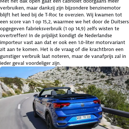
Met het dak open gaat een cabriolet doorgaans meer
verbruiken, maar dankzij zijn bijzondere benzinemotor
blijft het leed bij de T-Roc te overzien. Wij kwamen tot
een score van 1 op 15,2, waarmee we het door de Duitsers
opgegeven fabrieksverbruik (1 op 14,9) zelfs wisten te
overtreffen! In de prijslijst kondigt de Nederlandse
importeur vast aan dat er ook een 1.0-liter motorvariant
zit aan te komen. Het is de vraag of die krachtbron een
gunstiger verbruik laat noteren, maar de vanafprijs zal in
ieder geval voordeliger zijn.