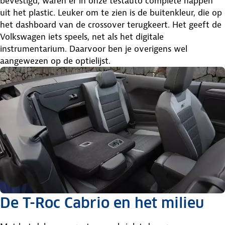
bevestigd, waren er in onze testauto complete happen
uit het plastic. Leuker om te zien is de buitenkleur, die op
het dashboard van de crossover terugkeert. Het geeft de
Volkswagen iets speels, net als het digitale
instrumentarium. Daarvoor ben je overigens wel
aangewezen op de optielijst.
De T-Roc Cabrio en het milieu