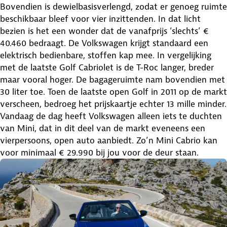
Bovendien is dewielbasisverlengd, zodat er genoeg ruimte
beschikbaar bleef voor vier inzittenden. In dat licht
bezien is het een wonder dat de vanafprijs ‘slechts’ €
40.460 bedraagt. De Volkswagen krijgt standaard een
elektrisch bedienbare, stoffen kap mee. In vergelijking
met de laatste Golf Cabriolet is de T-Roc langer, breder
maar vooral hoger. De bagageruimte nam bovendien met
30 liter toe. Toen de laatste open Golf in 2011 op de markt
verscheen, bedroeg het prijskaartje echter 13 mille minder.
Vandaag de dag heeft Volkswagen alleen iets te duchten
van Mini, dat in dit deel van de markt eveneens een
vierpersoons, open auto aanbiedt. Zo’n Mini Cabrio kan
voor minimaal € 29.990 bij jou voor de deur staan.