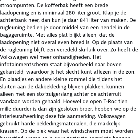
stroompunten. De kofferbak heeft een brede
laadopening en is minimaal 280 liter groot. Klap je de
achterbank neer, dan kun je daar 841 liter van maken. De
rugleuning bedien je door middel van een hendel in de
bagageruimte. Met alles plat blijkt alleen, dat de
laadopening niet overal even breed is. Op de plaats van
de rugleuning blijft een veredeld ski-luik over. Zo heeft de
Volkswagen wel meer onhandigheden. Het
infotainmentscherm staat bijvoorbeeld naar boven
gekanteld, waardoor je het slecht kunt aflezen in de zon.
En blaadjes en andere kleine rommel die tijdens het
sluiten aan de dakbekleding blijven plakken, kunnen
alleen met een stofzuigerslang achter de achterruit
vandaan worden gehaald. Hoewel de open T-Roc tien
mille duurder is dan zijn gesloten broer, hebben we op de
interieurafwerking dezelfde aanmerking. Volkswagen
gebruikt harde bekledingsmaterialen, die makkelijk
krassen. Op de plek waar het windscherm moet worden