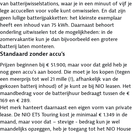
van batterijwisselstations, waar je in een minuut of vijf je
lege accucellen voor volle kunt omwisselen. En dat zijn
geen lullige batterijpakketten: het kleinste exemplaar
heeft een inhoud van 75 kWh. Daarnaast behoort
onderling uitwisselen tot de mogelijkheden: in de
zomervakantie kun je dan bijvoorbeeld een grotere
batterij laten monteren.
Standaard zonder accu’s
Prijzen beginnen bij € 51.900, maar voor dat geld heb je
nog geen accu’s aan boord. Die moet je los kopen (tegen
een meerprijs tot wel 21 mille (!), afhankelijk van de
gekozen batterij inhoud) of je kunt ze bij NIO leasen. Het
maandbedrag voor de batterijhuur bedraagt tussen de €
169 en € 289.
Het merk hanteert daarnaast een eigen vorm van private
lease. De NIO ET5 Touring kost je minimaal € 1.349 in de
maand, maar voor dat – stevige - bedrag kun je wel
maandelijks opzeggen, heb je toegang tot het NIO House