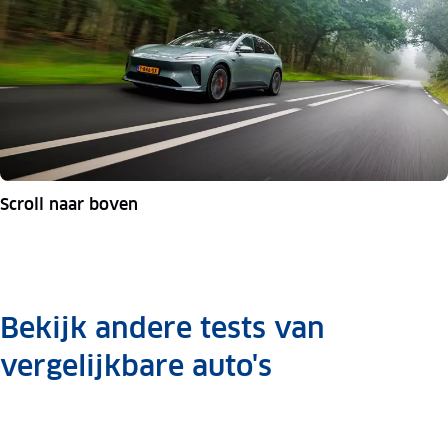
Scroll naar boven
Bekijk andere tests van
vergelijkbare auto's
Volkswagen
Volkswagen