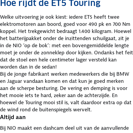
Hoe rijdt de ET5 Touring
Welke uitvoering je ook kiest: iedere ET5 heeft twee
elektromotoren aan boord, goed voor 490 pk en 700 Nm
koppel. Het trekgewicht bedraagt 1.400 kilogram. Hoewel
het batterijpakket onder de inzittenden schuilgaat, zit je
in de NIO ‘op de bok’: met een bovengemiddelde lengte
moet je onder de zonneklep door kijken. Ondanks het feit
dat de stoel een hele centimeter lager versteld kan
worden dan in de sedan!
Bij de jonge fabrikant werken medewerkers die bij BMW
en Jaguar vandaan komen en dat kun je goed merken
aan de scherpe besturing. De vering en demping is voor
het mooie iets te hard, zeker aan de achterzijde. En
hoewel de Touring mooi stil is, valt daardoor extra op dat
de wind rond de buitenspiegels wervelt.
Altijd aan
Bij NIO maakt een dashcam deel uit van de aanvullende