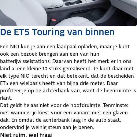
De ET5 Touring van binnen
Een NIO kun je aan een laadpaal opladen, maar je kunt
ook een bezoek brengen aan een van hun
batterijwisselstations. Daarvan heeft het merk er in ons
land al een kleine 10 stuks gerealiseerd. Je kunt daar met
elk type NIO terecht en dat betekent, dat de bescheiden
ET5 een wielbasis heeft van bijna drie meter. Daar
profiteer je op de achterbank van, want de beenruimte is
riant.
Dat geldt helaas niet voor de hoofdruimte. Tenminste:
niet wanneer je kiest voor een variant met een glazen
dak. En omdat de achterbank laag in de auto staat,
ondervind je weinig steun aan je benen.
Niet ruim, wel fraai