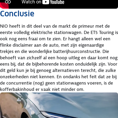
Conclusie
NIO heeft in dit deel van de markt de primeur met de
eerste volledig elektrische stationwagen. De ET5 Touring is
ook nog eens fraai om te zien. Er hangt alleen wel een
flinke disclaimer aan de auto, met zijn eigenaardige
trekjes en die wonderlijke batterijhuurconstructie. Die
behoeft van zichzelf al een hoop uitleg en daar komt nog
eens bij, dat de bijbehorende kosten onduidelijk zijn. Voor
dit geld kun je bij genoeg alternatieven terecht, die zulke
onzekerheden niet kennen. En ondanks het feit dat ze bij
de concurrentie (nog) geen stationwagens voeren, is de
kofferbakinhoud er vaak niet minder om.