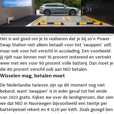
Het is wel goed om je te realiseren dat je bij zo’n Power
Swap Station niet alleen betaalt voor het ‘swappen’ zelf,
maar ook voor het verschil in acculading. Een voorbeeld:
jij rijdt naar binnen met 10 procent resterend en vertrekt
weer met een voor 90 procent volle batterij. Dan moet je
die 80 procent verschil ook aan NIO betalen.
Wisselen mag, betalen moet
De Nederlandse tarieven zijn op dit moment nog niet
bekend, want ‘swappen’ is in ieder geval tot het einde
van 2023 gratis. Kijken we over de landsgrenzen, dan zien
we dat NIO in Noorwegen bijvoorbeeld een tientje per
batterijwissel rekent en € 0,20 per kWh. Zoals gezegd ben