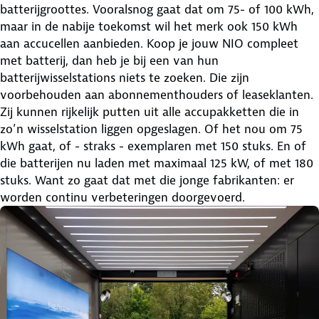
batterijgroottes. Vooralsnog gaat dat om 75- of 100 kWh,
maar in de nabije toekomst wil het merk ook 150 kWh
aan accucellen aanbieden. Koop je jouw NIO compleet
met batterij, dan heb je bij een van hun
batterijwisselstations niets te zoeken. Die zijn
voorbehouden aan abonnementhouders of leaseklanten.
Zij kunnen rijkelijk putten uit alle accupakketten die in
zo’n wisselstation liggen opgeslagen. Of het nou om 75
kWh gaat, of - straks - exemplaren met 150 stuks. En of
die batterijen nu laden met maximaal 125 kW, of met 180
stuks. Want zo gaat dat met die jonge fabrikanten: er
worden continu verbeteringen doorgevoerd.