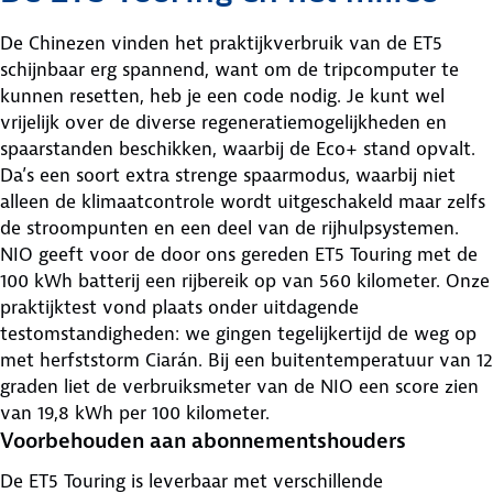
De Chinezen vinden het praktijkverbruik van de ET5
schijnbaar erg spannend, want om de tripcomputer te
kunnen resetten, heb je een code nodig. Je kunt wel
vrijelijk over de diverse regeneratiemogelijkheden en
spaarstanden beschikken, waarbij de Eco+ stand opvalt.
Da’s een soort extra strenge spaarmodus, waarbij niet
alleen de klimaatcontrole wordt uitgeschakeld maar zelfs
de stroompunten en een deel van de rijhulpsystemen.
NIO geeft voor de door ons gereden ET5 Touring met de
100 kWh batterij een rijbereik op van 560 kilometer. Onze
praktijktest vond plaats onder uitdagende
testomstandigheden: we gingen tegelijkertijd de weg op
met herfststorm Ciarán. Bij een buitentemperatuur van 12
graden liet de verbruiksmeter van de NIO een score zien
van 19,8 kWh per 100 kilometer.
Voorbehouden aan abonnementshouders
De ET5 Touring is leverbaar met verschillende