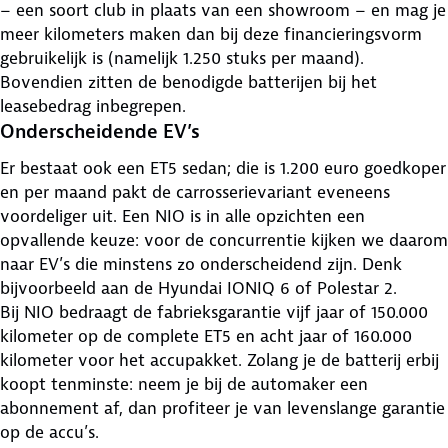
– een soort club in plaats van een showroom – en mag je
meer kilometers maken dan bij deze financieringsvorm
gebruikelijk is (namelijk 1.250 stuks per maand).
Bovendien zitten de benodigde batterijen bij het
leasebedrag inbegrepen.
Onderscheidende EV’s
Er bestaat ook een ET5 sedan; die is 1.200 euro goedkoper
en per maand pakt de carrosserievariant eveneens
voordeliger uit. Een NIO is in alle opzichten een
opvallende keuze: voor de concurrentie kijken we daarom
naar EV’s die minstens zo onderscheidend zijn. Denk
bijvoorbeeld aan de Hyundai IONIQ 6 of Polestar 2.
Bij NIO bedraagt de fabrieksgarantie vijf jaar of 150.000
kilometer op de complete ET5 en acht jaar of 160.000
kilometer voor het accupakket. Zolang je de batterij erbij
koopt tenminste: neem je bij de automaker een
abonnement af, dan profiteer je van levenslange garantie
op de accu’s.