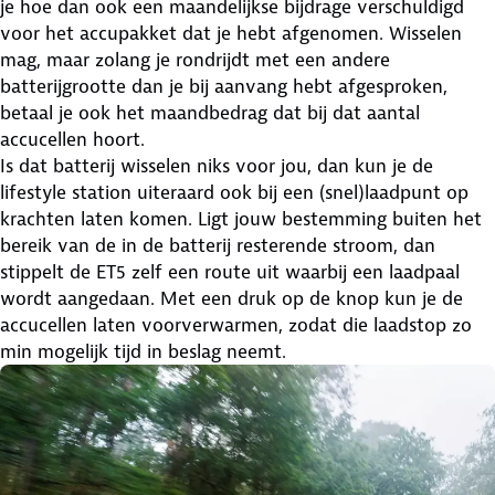
je hoe dan ook een maandelijkse bijdrage verschuldigd
voor het accupakket dat je hebt afgenomen. Wisselen
mag, maar zolang je rondrijdt met een andere
batterijgrootte dan je bij aanvang hebt afgesproken,
betaal je ook het maandbedrag dat bij dat aantal
accucellen hoort.
Is dat batterij wisselen niks voor jou, dan kun je de
lifestyle station uiteraard ook bij een (snel)laadpunt op
krachten laten komen. Ligt jouw bestemming buiten het
bereik van de in de batterij resterende stroom, dan
stippelt de ET5 zelf een route uit waarbij een laadpaal
wordt aangedaan. Met een druk op de knop kun je de
accucellen laten voorverwarmen, zodat die laadstop zo
min mogelijk tijd in beslag neemt.