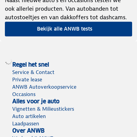
Naast nieuwe auto’s en occasions testen we
ook allerlei producten. Van autobanden tot
autostoeltjes en van dakkoffers tot dashcams.
Bekijk alle ANWB tests
Regel het snel
Service & Contact
Private lease
ANWB Autoverkoopservice
Occasions
Alles voor je auto
Vignetten & Milieustickers
Auto artikelen
Laadpassen
Over ANWB