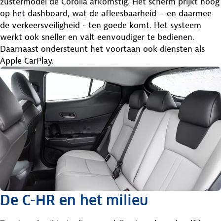
zustermodel de Corolla afkomstig. Het scherm prijkt hoog
op het dashboard, wat de afleesbaarheid – en daarmee
de verkeersveiligheid - ten goede komt. Het systeem
werkt ook sneller en valt eenvoudiger te bedienen.
Daarnaast ondersteunt het voortaan ook diensten als
Apple CarPlay.
De C-HR en het milieu