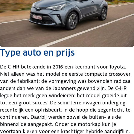
Type auto en prijs
De C-HR betekende in 2016 een keerpunt voor Toyota.
Niet alleen was het model de eerste compacte crossover
van de fabrikant; de vormgeving was bovendien radicaal
anders dan we van de Japanners gewend zijn. De C-HR
legde het merk geen windeieren: het model groeide uit
tot een groot succes. De semi-terreinwagen onderging
recentelijk een opfrisbeurt, in de hoop die zegentocht te
continueren. Daarbij werden zowel de buiten- als de
binnenzijde aangepakt. Onder de motorkap kun je
voortaan kiezen voor een krachtiger hybride aandrijflijn.