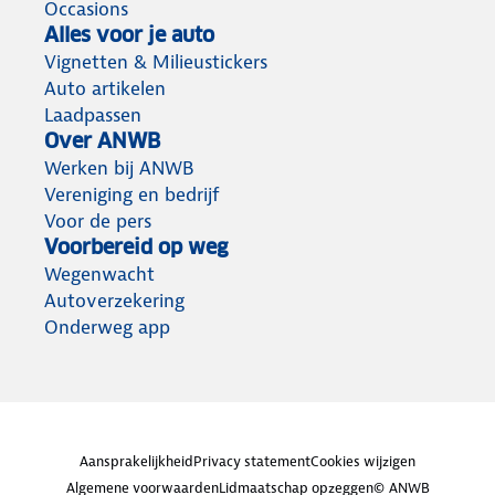
Occasions
Alles voor je auto
Vignetten & Milieustickers
Auto artikelen
Laadpassen
Over ANWB
Werken bij ANWB
Vereniging en bedrijf
Voor de pers
Voorbereid op weg
Wegenwacht
Autoverzekering
Onderweg app
Aansprakelijkheid
Privacy statement
Cookies wijzigen
Algemene voorwaarden
Lidmaatschap opzeggen
© ANWB