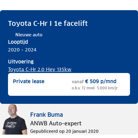
Toyota C-Hr I 1e facelift
Nieuwe auto
Looptijd
2020 - 2024
Uitvoering
Toyota C-Hr 2.0 Hev 135kw
Private lease
€ 509
p/mnd
vanaf
o.b.v. 72 mnd · 5.000 km/jr
Frank Buma
ANWB Auto-expert
Gepubliceerd op
20 januari 2020