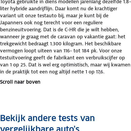
Toyota gebruikte in diens modellen jarenlang dezelfde 1.8-
liter hybride aandrijflijn. Daar komt nu de krachtiger
variant uit onze testauto bij, maar je kunt bij de
Japanners ook nog terecht voor een reguliere
benzineuitvoering. Dat is de C-HR die je wilt hebben,
wanneer je graag met de caravan op vakantie gaat: het
trekgewicht bedraagt 1.300 kilogram. Het beschikbare
vermogen loopt uiteen van 116- tot 184 pk. Voor onze
testuitvoering geeft de fabrikant een verbruikscijfer op
van 1 op 25. Dat is wel erg optimistisch, maar wij kwamen
in de praktijk tot een nog altijd nette 1 op 17,6.
Scroll naar boven
Bekijk andere tests van
vergelijkbare auto's