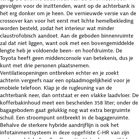
gevolgen voor de inzittenden, want op de achterbank is
het erg donker om je heen. De vernieuwde versie van de
crossover kan voor het eerst met lichte hemelbekleding
worden besteld, zodat het interieur wat minder
claustrofobisch aandoet. Aan de geboden binnenruimte
zal dat niet liggen, want ook met een bovengemiddelde
lengte heb je voldoende been- en hoofdruimte. De
Toyota heeft geen middenconsole van betekenis, dus je
kunt met drie personen plaatsnemen.
Ventilatieopeningen ontbreken echter en je zoekt
achterin vergeefs naar een oplaadmogelijkheid voor je
mobiele telefoon. Klap je de rugleuning van de
achterbank neer, dan ontstaat er een vlakke laadvloer. De
kofferbakinhoud meet een bescheiden 358 liter; onder de
bagagebodem gaat gelukkig nog wat extra bergruimte
schuil. Een stroompunt ontbreekt in de bagageruimte.
Behalve de sterkere hybride aandrijflijn is ook het
infotainmentsysteem in deze opgefriste C-HR van zijn