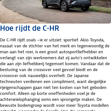
Hoe rijdt de C-HR
De C-HR rijdt zoals –ie er uitziet: sportief. Akio Toyoda,
nazaat van de stichter van het merk en tegenwoordig de
man aan het roer, is een groot autosportliefhebber en
verlangt van zijn werknemers dat zij auto’s ontwikkelen
die aan zijn liefhebberij tegemoet komen. Vandaar dat de
besturing van de crossover veel gevoel biedt en de
crossover ook nauwelijks overhelt. De Japanse
techneuten verdienen een compliment, want dergelijke
rijeigenschappen gaan niet ten kosten van het geboden
comfort. Alleen op korte oneffenheden voel je de
achterwielophanging soms een sprongetje maken. De
bewuste bodemgroep wordt voor meer Toyota modellen