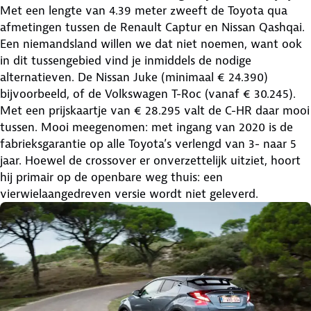
Met een lengte van 4.39 meter zweeft de Toyota qua
afmetingen tussen de Renault Captur en Nissan Qashqai.
Een niemandsland willen we dat niet noemen, want ook
in dit tussengebied vind je inmiddels de nodige
alternatieven. De Nissan Juke (minimaal € 24.390)
bijvoorbeeld, of de Volkswagen T-Roc (vanaf € 30.245).
Met een prijskaartje van € 28.295 valt de C-HR daar mooi
tussen. Mooi meegenomen: met ingang van 2020 is de
fabrieksgarantie op alle Toyota’s verlengd van 3- naar 5
jaar. Hoewel de crossover er onverzettelijk uitziet, hoort
hij primair op de openbare weg thuis: een
vierwielaangedreven versie wordt niet geleverd.