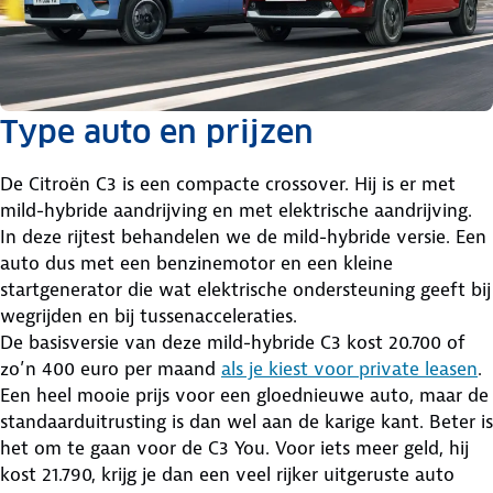
Type auto en prijzen
De Citroën C3 is een compacte crossover. Hij is er met
mild-hybride aandrijving en met elektrische aandrijving.
In deze rijtest behandelen we de mild-hybride versie. Een
auto dus met een benzinemotor en een kleine
startgenerator die wat elektrische ondersteuning geeft bij
wegrijden en bij tussenacceleraties.
De basisversie van deze mild-hybride C3 kost 20.700 of
zo’n 400 euro per maand
als je kiest voor private leasen
.
Een heel mooie prijs voor een gloednieuwe auto, maar de
standaarduitrusting is dan wel aan de karige kant. Beter is
het om te gaan voor de C3 You. Voor iets meer geld, hij
kost 21.790, krijg je dan een veel rijker uitgeruste auto