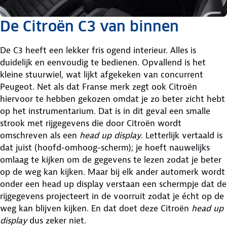
De Citroën C3 van binnen
De C3 heeft een lekker fris ogend interieur. Alles is
duidelijk en eenvoudig te bedienen. Opvallend is het
kleine stuurwiel, wat lijkt afgekeken van concurrent
Peugeot. Net als dat Franse merk zegt ook Citroën
hiervoor te hebben gekozen omdat je zo beter zicht hebt
op het instrumentarium. Dat is in dit geval een smalle
strook met rijgegevens die door Citroën wordt
omschreven als een
head up display
. Letterlijk vertaald is
dat juist (hoofd-omhoog-scherm); je hoeft nauwelijks
omlaag te kijken om de gegevens te lezen zodat je beter
op de weg kan kijken. Maar bij elk ander automerk wordt
onder een head up display verstaan een schermpje dat de
rijgegevens projecteert in de voorruit zodat je écht op de
weg kan blijven kijken. En dat doet deze Citroën
head up
display
dus zeker niet.