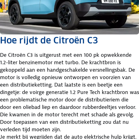
Hoe rijdt de Citroën C3
De Citroën C3 is uitgerust met een 100 pk opwekkende
1.2-liter benzinemotor met turbo. De krachtbron is
gekoppeld aan een handgeschakelde versnellingsbak. De
motor is volledig opnieuw ontworpen en voorzien van
een distributieketting. Dat laatste is een beetje een
dingetje: de voirge generatie 1.2 Pure Tech krachtbron was
een problematische motor door de distributieriem die
door een oliebad liep en daardoor rubberdeeltjes verloor.
Die kwamen in de motor terecht met schade als gevolg.
Door toepassen van een distributieketting zou dat nu
verleden tijd moeten zijn.
Je merkt bij wegrijden dat de auto elektrische hulp krijgt.