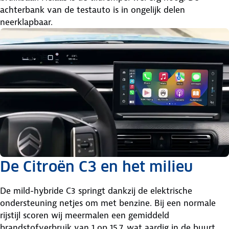
achterbank van de testauto is in ongelijk delen
neerklapbaar.
De Citroën C3 en het milieu
De mild-hybride C3 springt dankzij de elektrische
ondersteuning netjes om met benzine. Bij een normale
rijstijl scoren wij meermalen een gemiddeld
brandstofverbruik van 1 op 15,7, wat aardig in de buurt