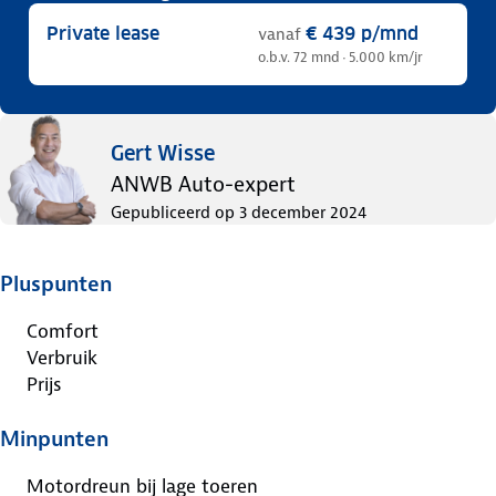
Private lease
€ 439
p/mnd
vanaf
o.b.v. 72 mnd · 5.000 km/jr
Gert Wisse
ANWB Auto-expert
Gepubliceerd op
3 december 2024
Pluspunten
Comfort
Verbruik
Prijs
Minpunten
Motordreun bij lage toeren