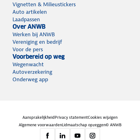
Vignetten & Milieustickers
Auto artikelen
Laadpassen
Over ANWB
Werken bij ANWB
Vereniging en bedrijf
Voor de pers
Voorbereid op weg
Wegenwacht
Autoverzekering
Onderweg app
Aansprakelijkheid
Privacy statement
Cookies wijzigen
Algemene voorwaarden
Lidmaatschap opzeggen
© ANWB