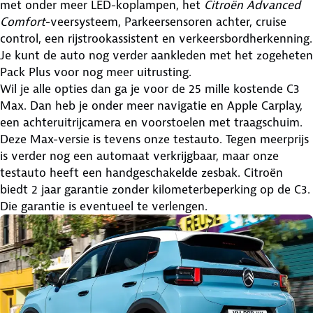
met onder meer LED-koplampen, het
Citroën Advanced
Comfort
-veersysteem, Parkeersensoren achter, cruise
control, een rijstrookassistent en verkeersbordherkenning.
Je kunt de auto nog verder aankleden met het zogeheten
Pack Plus voor nog meer uitrusting.
Wil je alle opties dan ga je voor de 25 mille kostende C3
Max. Dan heb je onder meer navigatie en Apple Carplay,
een achteruitrijcamera en voorstoelen met traagschuim.
Deze Max-versie is tevens onze testauto. Tegen meerprijs
is verder nog een automaat verkrijgbaar, maar onze
testauto heeft een handgeschakelde zesbak. Citroën
biedt 2 jaar garantie zonder kilometerbeperking op de C3.
Die garantie is eventueel te verlengen.