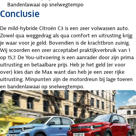
Bandenlawaai op snelwegtempo
Conclusie
De mild-hybride Citroën C3 is een zeer volwassen auto.
Zowel qua weggedrag als qua comfort en uitrusting krijg
je waar voor je geld. Bovendien is de krachtbron zuinig.
Wij scoorden een zeer acceptabel praktijkverbruik van 1
op 15,7. De You-uitvoering is een aanrader door zijn prima
uitrusting en betaalbare prijs. Heb je het geld (er voor
over) kies dan de Max want dan heb je een zeer rijke
uitrusting. Minpunten zijn de motordreun bij lage toeren
en bandenlawaai op snelwegtempo.