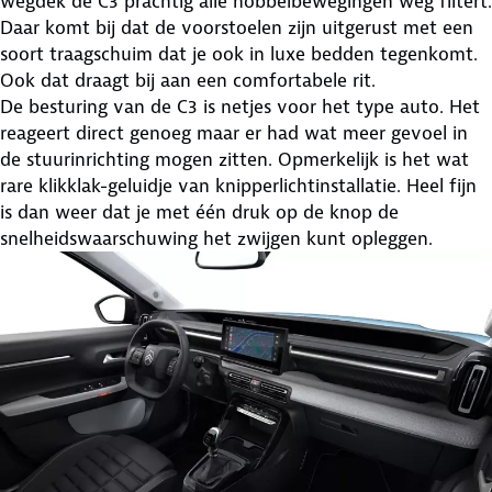
wegdek de C3 prachtig alle hobbelbewegingen weg filtert.
Daar komt bij dat de voorstoelen zijn uitgerust met een
soort traagschuim dat je ook in luxe bedden tegenkomt.
Ook dat draagt bij aan een comfortabele rit.
De besturing van de C3 is netjes voor het type auto. Het
reageert direct genoeg maar er had wat meer gevoel in
de stuurinrichting mogen zitten. Opmerkelijk is het wat
rare klikklak-geluidje van knipperlichtinstallatie. Heel fijn
is dan weer dat je met één druk op de knop de
snelheidswaarschuwing het zwijgen kunt opleggen.