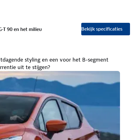
Bekijk specificaties
G-T 90 en het milieu
uitdagende styling en een voor het B-segment
entie uit te stijgen?