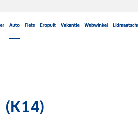
er
Auto
Fiets
Eropuit
Vakantie
Webwinkel
Lidmaatsch
 (K14)