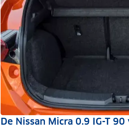
De Nissan Micra 0.9 IG-T 90