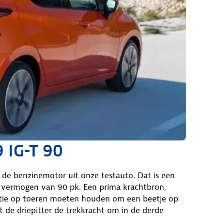
9 IG-T 90
 de benzinemotor uit onze testauto. Dat is een
n vermogen van 90 pk. Een prima krachtbron,
ratie op toeren moeten houden om een beetje op
ist de driepitter de trekkracht om in de derde