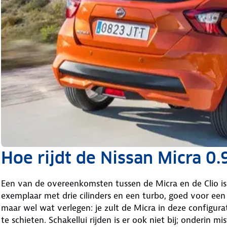
Hoe rijdt de Nissan Micra 0.
Een van de overeenkomsten tussen de Micra en de Clio is
exemplaar met drie cilinders en een turbo, goed voor ee
maar wel wat verlegen: je zult de Micra in deze configu
te schieten. Schakellui rijden is er ook niet bij; onderin m