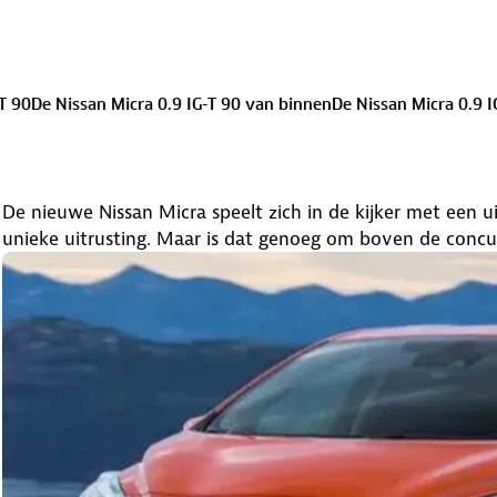
-T 90
De Nissan Micra 0.9 IG-T 90 van binnen
De Nissan Micra 0.9 I
De nieuwe Nissan Micra speelt zich in de kijker met een 
unieke uitrusting. Maar is dat genoeg om boven de concurr