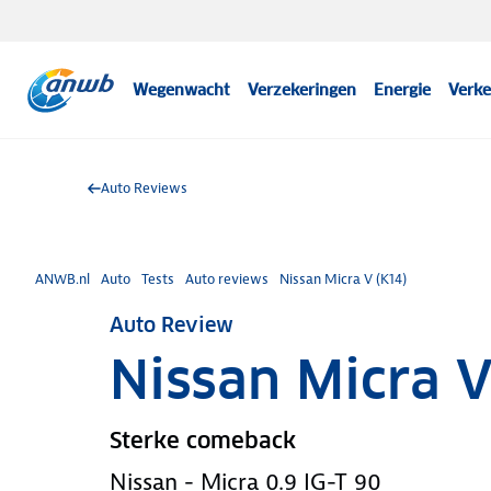
Wegenwacht
Verzekeringen
Energie
Verke
Auto Reviews
ANWB.nl
Auto
Tests
Auto reviews
Nissan Micra V (K14)
Auto Review
Nissan Micra V
Sterke comeback
Nissan - Micra 0.9 IG-T 90