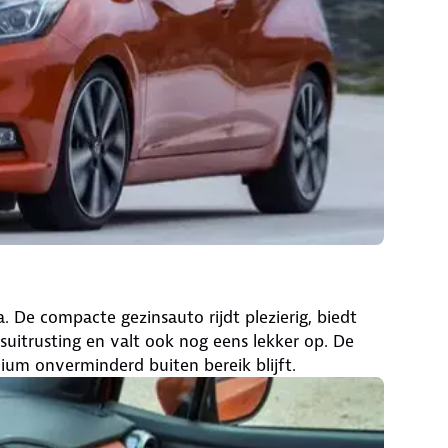
De compacte gezinsauto rijdt plezierig, biedt
suitrusting en valt ook nog eens lekker op. De
um onverminderd buiten bereik blijft.