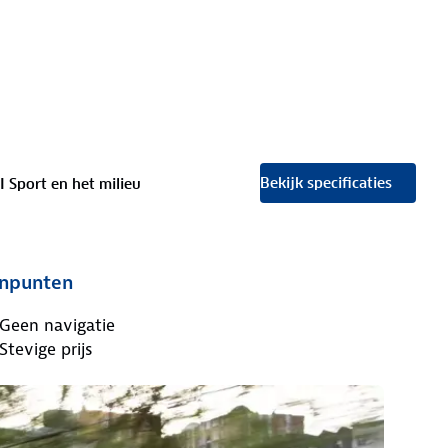
Bekijk specificaties
I Sport en het milieu
npunten
Geen navigatie
Stevige prijs