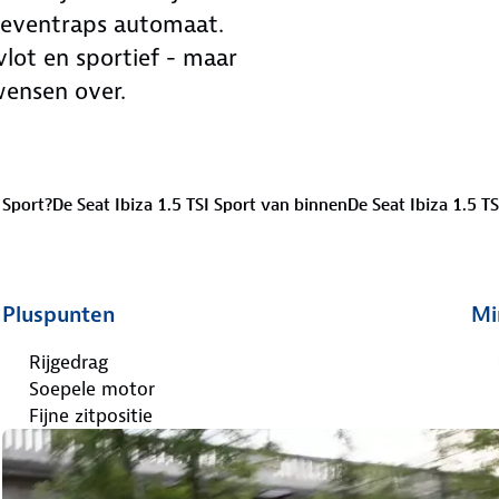
zeventraps automaat.
 vlot en sportief - maar
wensen over.
I Sport?
De Seat Ibiza 1.5 TSI Sport van binnen
De Seat Ibiza 1.5 TS
Pluspunten
Mi
Rijgedrag
Soepele motor
Fijne zitpositie