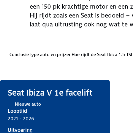
een 150 pk krachtige motor en een 
Hij rijdt zoals een Seat is bedoeld –
laat qua uitrusting ook nog wat te 
Conclusie
Type auto en prijzen
Hoe rijdt de Seat Ibiza 1.5 TS
Seat Ibiza V 1e facelift
Nieuwe auto
Looptijd
2021 - 2026
Uitvoering