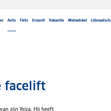
er
Auto
Fiets
Eropuit
Vakantie
Webwinkel
Lidmaatsch
 facelift
an zijn Ibiza. Hij heeft