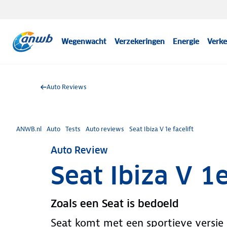
Wegenwacht
Verzekeringen
Energie
Verke
Auto Reviews
ANWB.nl
Auto
Tests
Auto reviews
Seat Ibiza V 1e facelift
Auto Review
Seat Ibiza V 1e
Zoals een Seat is bedoeld
Seat komt met een sportieve versie v