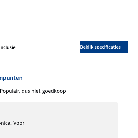
Bekijk specificaties
nclusie
npunten
Populair, dus niet goedkoop
nica. Voor