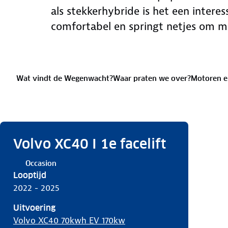
als stekkerhybride is het een interes
comfortabel en springt netjes om m
Wat vindt de Wegenwacht?
Waar praten we over?
Motoren e
Volvo XC40 I 1e facelift
Occasion
Looptijd
2022 - 2025
Uitvoering
Volvo XC40 70kwh EV 170kw