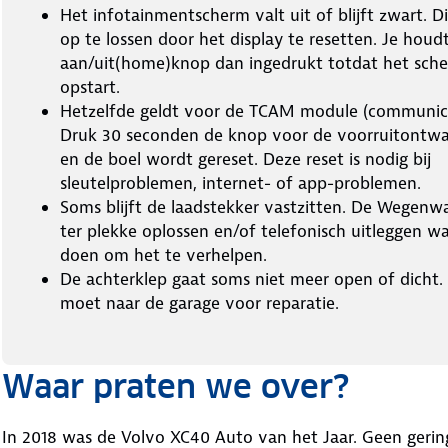
Het infotainmentscherm valt uit of blijft zwart. Di
op te lossen door het display te resetten. Je houd
aan/uit(home)knop dan ingedrukt totdat het sc
opstart.
Hetzelfde geldt voor de TCAM module (communic
Druk 30 seconden de knop voor de voorruitontwa
en de boel wordt gereset. Deze reset is nodig bij
sleutelproblemen, internet- of app-problemen.
Soms blijft de laadstekker vastzitten. De Wegenw
ter plekke oplossen en/of telefonisch uitleggen w
doen om het te verhelpen.
De achterklep gaat soms niet meer open of dicht.
moet naar de garage voor reparatie.
Waar praten we over?
In 2018 was de Volvo XC40 Auto van het Jaar. Geen gering