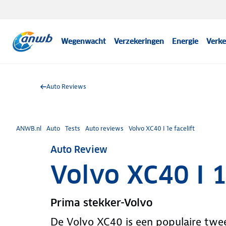
Wegenwacht
Verzekeringen
Energie
Verke
Auto Reviews
ANWB.nl
Auto
Tests
Auto reviews
Volvo XC40 I 1e facelift
Auto Review
Volvo XC40 I 1
Prima stekker-Volvo
De Volvo XC40 is een populaire twe