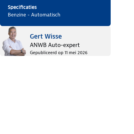
Specificaties
benzine
-
automatisch
Gert Wisse
ANWB Auto-expert
Gepubliceerd op
11 mei 2026