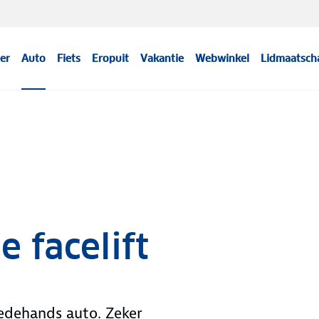
er
Auto
Fiets
Eropuit
Vakantie
Webwinkel
Lidmaatsch
e facelift
edehands auto. Zeker