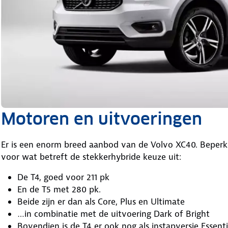
Motoren en uitvoeringen
Er is een enorm breed aanbod van de Volvo XC40. Beperke
voor wat betreft de stekkerhybride keuze uit:
De T4, goed voor 211 pk
En de T5 met 280 pk.
Beide zijn er dan als Core, Plus en Ultimate
…in combinatie met de uitvoering Dark of Bright
Bovendien is de T4 er ook nog als instapversie Essenti