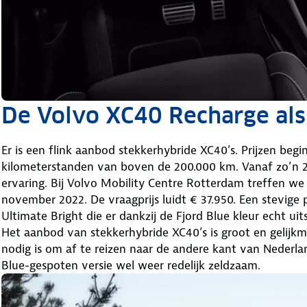
De Volvo XC40 Recharge als
Er is een flink aanbod stekkerhybride XC40’s. Prijzen beg
kilometerstanden van boven de 200.000 km. Vanaf zo’n 23
ervaring. Bij Volvo Mobility Centre Rotterdam treffen we
november 2022. De vraagprijs luidt € 37.950. Een stevige pr
Ultimate Bright die er dankzij de Fjord Blue kleur echt uits
Het aanbod van stekkerhybride XC40’s is groot en gelijkma
nodig is om af te reizen naar de andere kant van Nederla
Blue-gespoten versie wel weer redelijk zeldzaam.