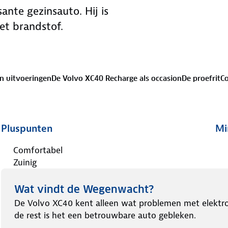
sante gezinsauto. Hij is
et brandstof.
n uitvoeringen
De Volvo XC40 Recharge als occasion
De proefrit
Co
Pluspunten
Mi
Comfortabel
Zuinig
Wat vindt de Wegenwacht?
De Volvo XC40 kent alleen wat problemen met elektro
de rest is het een betrouwbare auto gebleken.