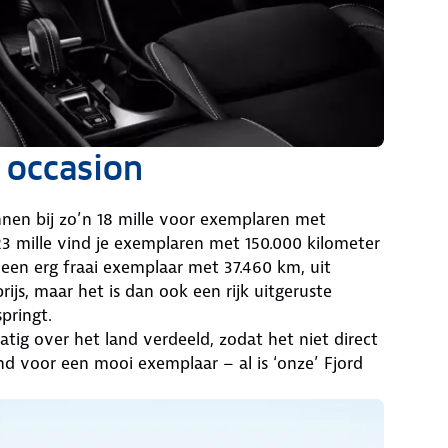
 occasion
innen bij zo’n 18 mille voor exemplaren met
 mille vind je exemplaren met 150.000 kilometer
 een erg fraai exemplaar met 37.460 km, uit
ijs, maar het is dan ook een rijk uitgeruste
pringt.
tig over het land verdeeld, zodat het niet direct
nd voor een mooi exemplaar – al is ‘onze’ Fjord