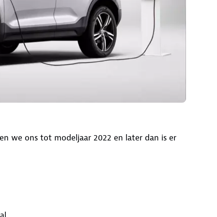
n we ons tot modeljaar 2022 en later dan is er
al.