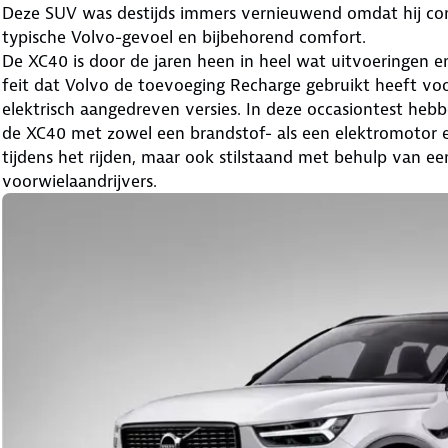
Deze SUV was destijds immers vernieuwend omdat hij c
typische Volvo-gevoel en bijbehorend comfort.
De XC40 is door de jaren heen in heel wat uitvoeringen en
feit dat Volvo de toevoeging Recharge gebruikt heeft voor
elektrisch aangedreven versies. In deze occasiontest hebb
de XC40 met zowel een brandstof- als een elektromotor en
tijdens het rijden, maar ook stilstaand met behulp van een
voorwielaandrijvers.