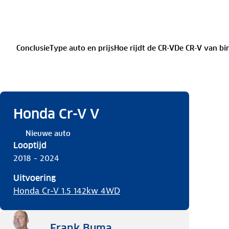
Conclusie
Type auto en prijs
Hoe rijdt de CR-V
De CR-V van bi
Honda Cr-V V
Nieuwe auto
Looptijd
2018 - 2024
Uitvoering
Honda Cr-V 1.5 142kw 4WD
Frank Buma