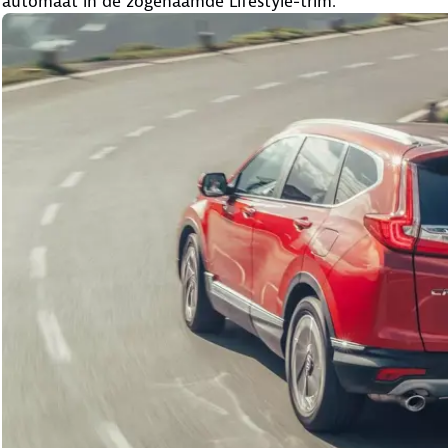
automaat in de zogenaamde Lifestyle-trim.