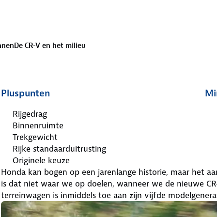
nnen
De CR-V en het milieu
Pluspunten
Mi
Rijgedrag
Binnenruimte
Trekgewicht
Rijke standaarduitrusting
Originele keuze
Honda kan bogen op een jarenlange historie, maar het a
is dat niet waar we op doelen, wanneer we de nieuwe CR-
terreinwagen is inmiddels toe aan zijn vijfde modelgenerat