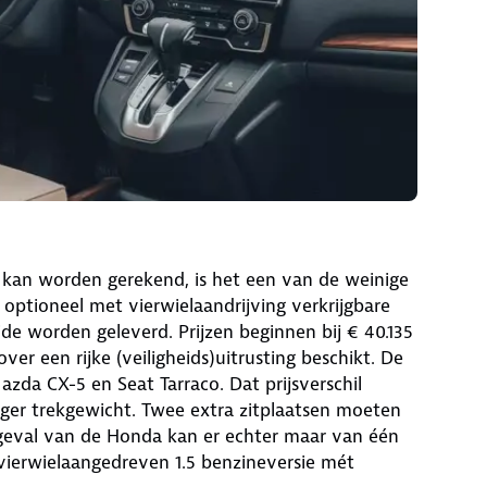
 kan worden gerekend, is het een van de weinige
optioneel met vierwielaandrijving verkrijgbare
ide worden geleverd. Prijzen beginnen bij € 40.135
ver een rijke (veiligheids)uitrusting beschikt. De
zda CX-5 en Seat Tarraco. Dat prijsverschil
er trekgewicht. Twee extra zitplaatsen moeten
t geval van de Honda kan er echter maar van één
vierwielaangedreven 1.5 benzineversie mét