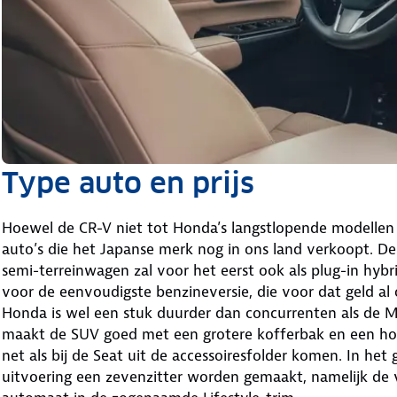
Type auto en prijs
Hoewel de CR-V niet tot Honda’s langstlopende modellen
auto’s die het Japanse merk nog in ons land verkoopt. De 
semi-terreinwagen zal voor het eerst ook als plug-in hybr
voor de eenvoudigste benzineversie, die voor dat geld al o
Honda is wel een stuk duurder dan concurrenten als de Ma
maakt de SUV goed met een grotere kofferbak en een hog
net als bij de Seat uit de accessoiresfolder komen. In he
uitvoering een zevenzitter worden gemaakt, namelijk de 