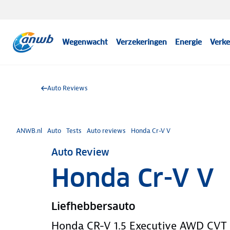
Wegenwacht
Verzekeringen
Energie
Verke
Auto Reviews
ANWB.nl
Auto
Tests
Auto reviews
Honda Cr-V V
Auto Review
Honda Cr-V V
Liefhebbersauto
Honda CR-V 1.5 Executive AWD CVT