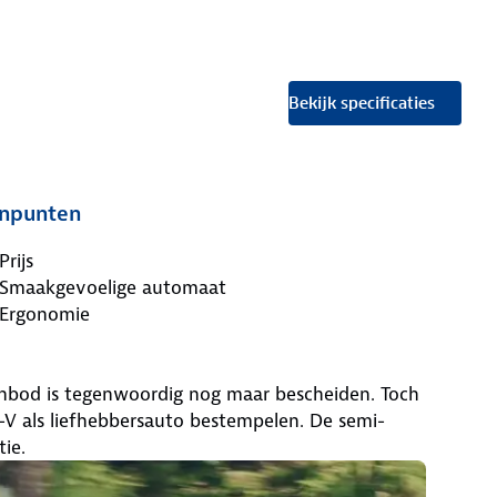
Bekijk specificaties
npunten
Prijs
Smaakgevoelige automaat
Ergonomie
anbod is tegenwoordig nog maar bescheiden. Toch
V als liefhebbersauto bestempelen. De semi-
ie.