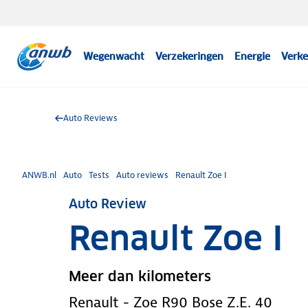
Wegenwacht
Verzekeringen
Energie
Verke
Auto Reviews
ANWB.nl
Auto
Tests
Auto reviews
Renault Zoe I
Auto Review
Renault Zoe I
Meer dan kilometers
Renault - Zoe R90 Bose Z.E. 40