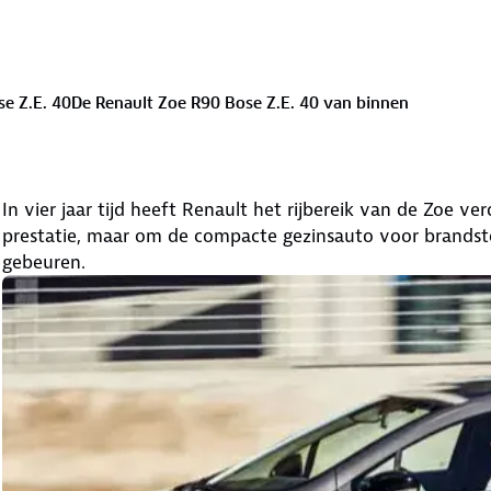
se Z.E. 40
De Renault Zoe R90 Bose Z.E. 40 van binnen
In vier jaar tijd heeft Renault het rijbereik van de Zoe v
prestatie, maar om de compacte gezinsauto voor brandsto
gebeuren.