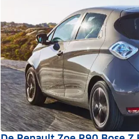
De Renault Zoe R90 Bose Z.