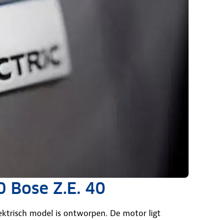
0 Bose Z.E. 40
lektrisch model is ontworpen. De motor ligt