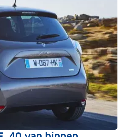
E. 40 van binnen