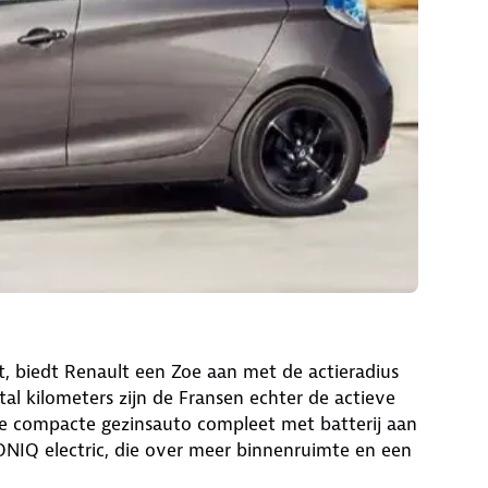
oit, biedt Renault een Zoe aan met de actieradius
al kilometers zijn de Fransen echter de actieve
de compacte gezinsauto compleet met batterij aan
ONIQ electric, die over meer binnenruimte en een