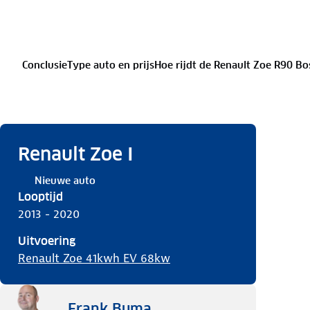
Conclusie
Type auto en prijs
Hoe rijdt de Renault Zoe R90 Bo
De Renault Zoe R90 Bose Z.E. 40 en het milieu
Renault Zoe I
Nieuwe auto
Looptijd
2013 - 2020
Uitvoering
Renault Zoe 41kwh EV 68kw
Frank Buma