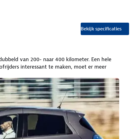
Bekijk specificaties
erdubbeld van 200- naar 400 kilometer. Een hele
frijders interessant te maken, moet er meer