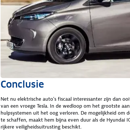
Conclusie
Net nu elektrische auto’s fiscaal interessanter zijn dan o
van een vroege Tesla. In de wedloop om het grootste aant
hulpsystemen uit het oog verloren. De mogelijkheid om 
te schaffen, maakt hem bijna even duur als de Hyundai I
rijkere veiligheidsuitrusting beschikt.