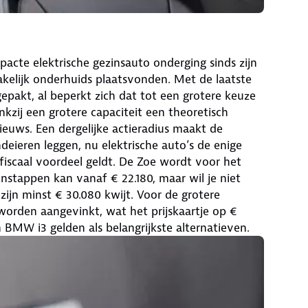
acte elektrische gezinsauto onderging sinds zijn
akelijk onderhuids plaatsvonden. Met de laatste
gepakt, al beperkt zich dat tot een grotere keuze
kzij een grotere capaciteit een theoretisch
 nieuws. Een dergelijke actieradius maakt de
deieren leggen, nu elektrische auto’s de enige
iscaal voordeel geldt. De Zoe wordt voor het
nstappen kan vanaf € 22.180, maar wil je niet
zijn minst € 30.080 kwijt. Voor de grotere
worden aangevinkt, wat het prijskaartje op €
 BMW i3 gelden als belangrijkste alternatieven.