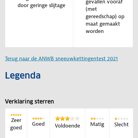
gevallen vooraf
door geringe slijtage
(met
gereedschap) op
maat gemaakt
worden
Terug naar de ANWB sneeuwkettingentest 2021
Legenda
Verklaring sterren
Zeer
Goed
Matig
Slecht
Voldoende
goed