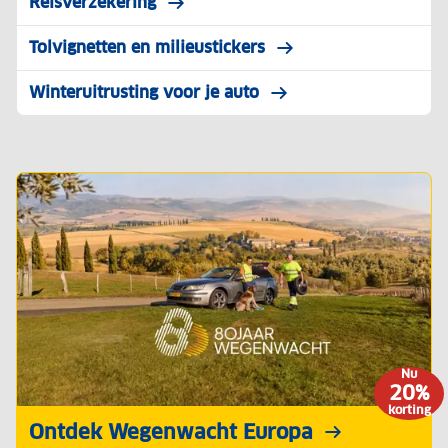
Reisverzekering
Tolvignetten en milieustickers
Winteruitrusting voor je auto
Nu
20%
korting
Ontdek Wegenwacht Europa