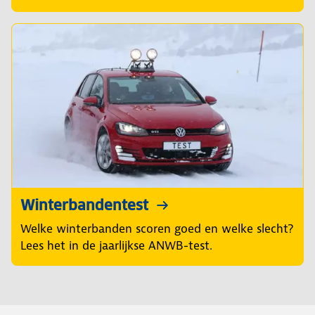
Winterbandentest
Welke winterbanden scoren goed en welke slecht?
Lees het in de jaarlijkse ANWB-test.