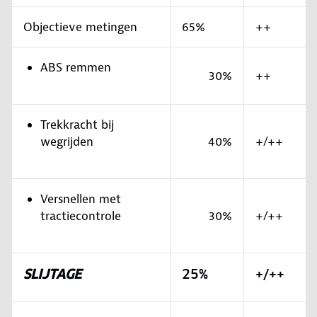
Objectieve metingen
65%
++
ABS remmen
30%
++
Trekkracht bij
wegrijden
40%
+/++
Versnellen met
tractiecontrole
30%
+/++
SLIJTAGE
25%
+/++