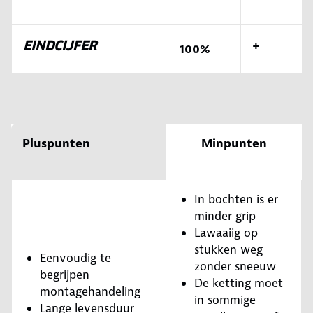
EINDCIJFER
+
100%
Pluspunten
Minpunten
In bochten is er
minder grip
Lawaaiig op
stukken weg
Eenvoudig te
zonder sneeuw
begrijpen
De ketting moet
montagehandeling
in sommige
Lange levensduur