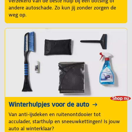
verzekerd van de beste hulp bij een botsing of
andere autoschade. Zo kun jij zonder zorgen de
weg op.
Shop nu
Winterhulpjes voor de auto
Van anti-ijsdeken en ruitenontdooier tot
acculader, starthulp en sneeuwkettingen! Is jouw
auto al winterklaar?