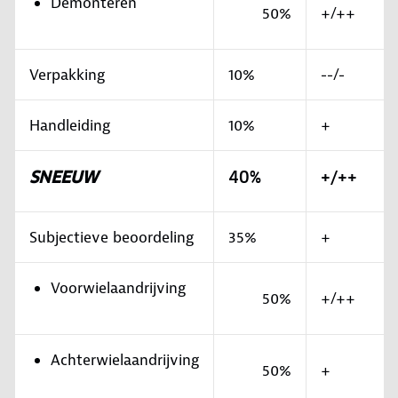
Demonteren
50%
+/++
Verpakking
10%
--/-
Handleiding
10%
+
SNEEUW
40%
+/++
Subjectieve beoordeling
35%
+
Voorwielaandrijving
50%
+/++
Achterwielaandrijving
50%
+