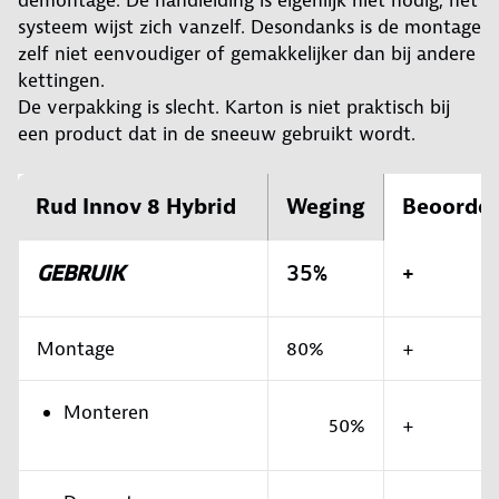
demontage. De handleiding is eigenlijk niet nodig, het
systeem wijst zich vanzelf. Desondanks is de montage
zelf niet eenvoudiger of gemakkelijker dan bij andere
kettingen.
De verpakking is slecht. Karton is niet praktisch bij
een product dat in de sneeuw gebruikt wordt.
Rud Innov 8 Hybrid
Weging
Beoordel
GEBRUIK
35%
+
Montage
80%
+
Monteren
50%
+