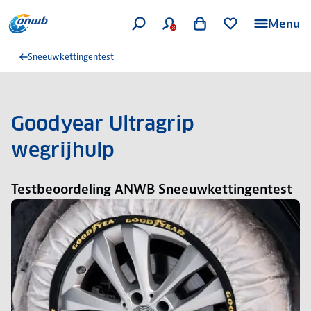
Menu
Sneeuwkettingentest
Goodyear Ultragrip
wegrijhulp
Testbeoordeling ANWB Sneeuwkettingentest