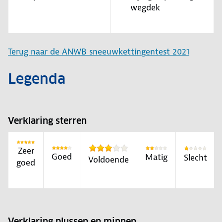
wegdek
Terug naar de ANWB sneeuwkettingentest 2021
Legenda
Verklaring sterren
Zeer
Goed
Matig
Slecht
Voldoende
goed
Verklaring plussen en minnen