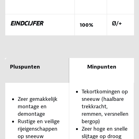
EINDCIJFER
Ø/+
100%
Pluspunten
Minpunten
Tekortkomingen op
Zeer gemakkelijk
sneeuw (haalbare
montage en
trekkracht,
demontage
remmen, versnellen
Rustige en veilige
bergop)
rijeigenschappen
Zeer hoge en snelle
op sneeuw
slijtage op droog