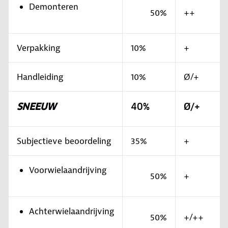
Demonteren
50%
++
Verpakking
10%
+
Handleiding
10%
Ø/+
SNEEUW
40%
Ø/+
Subjectieve beoordeling
35%
+
Voorwielaandrijving
50%
+
Achterwielaandrijving
50%
+/++