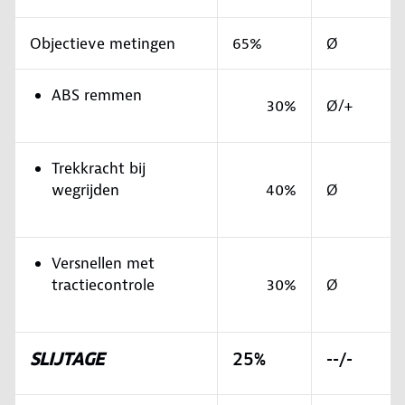
Objectieve metingen
65%
Ø
ABS remmen
30%
Ø/+
Trekkracht bij
wegrijden
40%
Ø
Versnellen met
tractiecontrole
30%
Ø
SLIJTAGE
25%
--/-