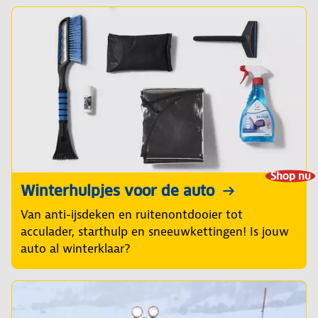
Shop nu
Winterhulpjes voor de auto
Van anti-ijsdeken en ruitenontdooier tot
acculader, starthulp en sneeuwkettingen! Is jouw
auto al winterklaar?