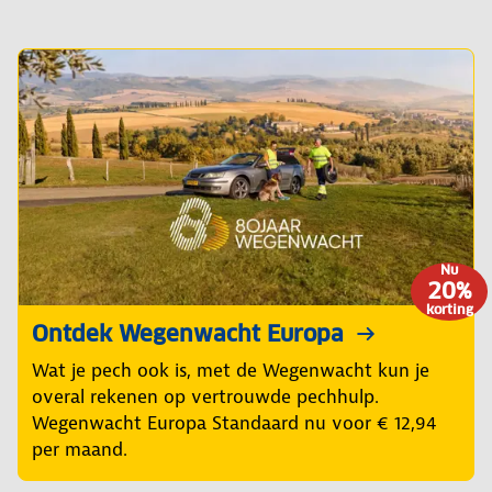
Nu
20%
korting
Ontdek Wegenwacht Europa
Wat je pech ook is, met de Wegenwacht kun je
overal rekenen op vertrouwde pechhulp.
Wegenwacht Europa Standaard nu voor € 12,94
per maand.