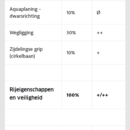
Aquaplaning -
10%
Ø
dwarsrichting
Wegligging
30%
++
Zijdelingse grip
10%
+
(cirkelbaan)
Rijeigenschappen
100%
+/++
en veiligheid