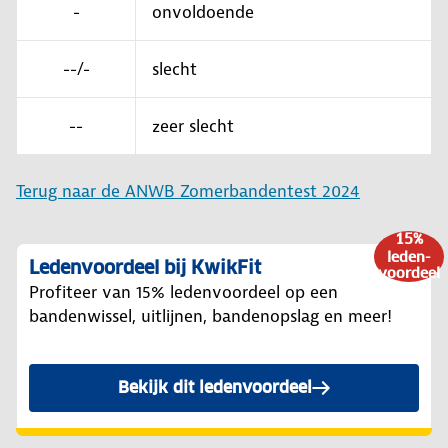
-
onvoldoende
--/-
slecht
--
zeer slecht
Terug naar de ANWB Zomerbandentest 2024
15%
leden-
Ledenvoordeel bij KwikFit
voordeel
Profiteer van 15% ledenvoordeel op een
bandenwissel, uitlijnen, bandenopslag en meer!
Bekijk dit ledenvoordeel