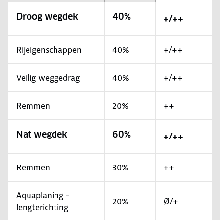
Droog wegdek
40%
+/++
Rijeigenschappen
40%
+/++
Veilig weggedrag
40%
+/++
Remmen
20%
++
Nat wegdek
60%
+/++
Remmen
30%
++
Aquaplaning -
20%
Ø/+
lengterichting