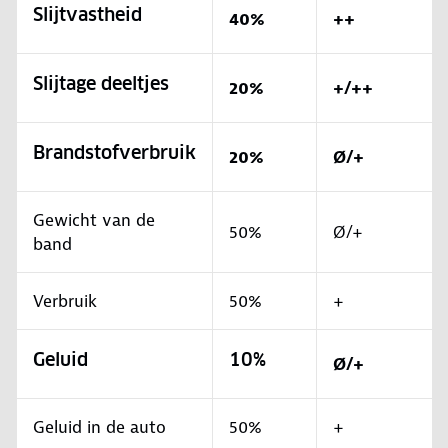
Slijtvastheid
40%
++
Slijtage deeltjes
20%
+/++
Brandstofverbruik
20%
Ø/+
Gewicht van de
50%
Ø/+
band
Verbruik
50%
+
Geluid
10%
Ø/+
Geluid in de auto
50%
+