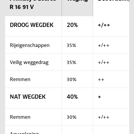
R 16 91 V
DROOG WEGDEK
20%
+/++
Rijeigenschappen
35%
+/++
Veilig weggedrag
35%
+/++
Remmen
30%
++
NAT WEGDEK
40%
+
Remmen
30%
+/++