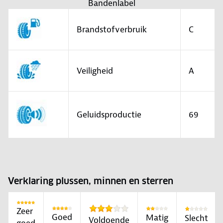
Bandenlabel
Brandstofverbruik
C
Veiligheid
A
Geluidsproductie
69
Verklaring plussen, minnen en sterren
Zeer
Goed
Matig
Slecht
Voldoende