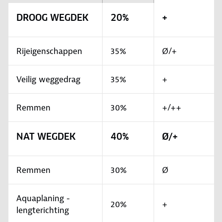
DROOG WEGDEK
20%
+
Rijeigenschappen
35%
Ø/+
Veilig weggedrag
35%
+
Remmen
30%
+/++
NAT WEGDEK
40%
Ø/+
Remmen
30%
Ø
Aquaplaning -
20%
+
lengterichting