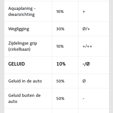
Aquaplaning -
10%
+
dwarsrichting
Wegligging
30%
Ø/+
Zijdelingse grip
10%
+/++
(cirkelbaan)
GELUID
10%
-/Ø
Geluid in de auto
50%
Ø
Geluid buiten de
50%
-
auto