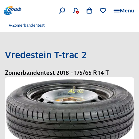
Menu
Zomerbandentest
Vredestein T-trac 2
Zomerbandentest 2018 - 175/65 R 14 T