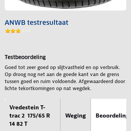
ANWB testresultaat
Testbeoordeling
Goed tot zeer goed op slijtvastheid en op verbruik.
Op droog nog net aan de goede kant van de grens
tussen goed en ruim voldoende. Afgewaardeerd door
lichte tekortkomingen op nat wegdek.
Vredestein T-
trac 2 175/65 R
Weging
Beoordeling
14 82 T