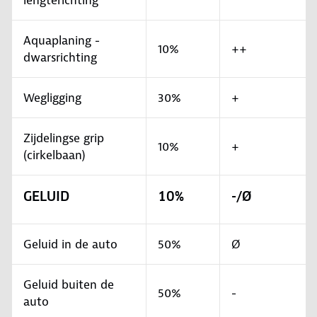
lengterichting
Aquaplaning -
10%
++
dwarsrichting
Wegligging
30%
+
Zijdelingse grip
10%
+
(cirkelbaan)
GELUID
10%
-/Ø
Geluid in de auto
50%
Ø
Geluid buiten de
50%
-
auto