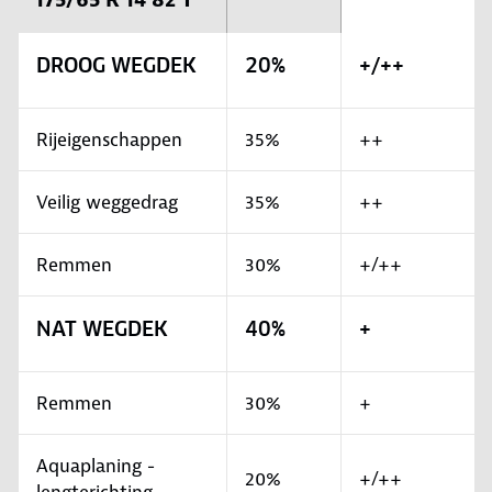
DROOG WEGDEK
20%
+/++
Rijeigenschappen
35%
++
Veilig weggedrag
35%
++
Remmen
30%
+/++
NAT WEGDEK
40%
+
Remmen
30%
+
Aquaplaning -
20%
+/++