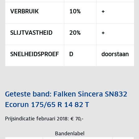
VERBRUIK
10%
+
SLIJTVASTHEID
20%
+
SNELHEIDSPROEF
D
doorstaan
Geteste band: Falken Sincera SN832
Ecorun 175/65 R 14 82 T
Prijsindicatie februari 2018: € 70,-
Bandenlabel