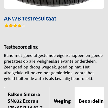
ANWB testresultaat
Testbeoordeling
Band met goed afgestemde eigenschappen en goede
prestaties op alle veiligheidsrelevante onderdelen.
Zeer goed op droog wegdek, goed op nat. Het
afrolgeluid zit boven het gemiddelde, vooral het
geluid buiten de auto is als lawaaiig beoordeeld.
Falken Sincera
SN832 Ecorun
Weging
Beoordeling
175/65 R 14 82 T