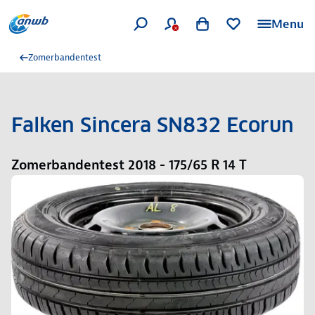
Menu
Zomerbandentest
Falken Sincera SN832 Ecorun
Zomerbandentest 2018 - 175/65 R 14 T