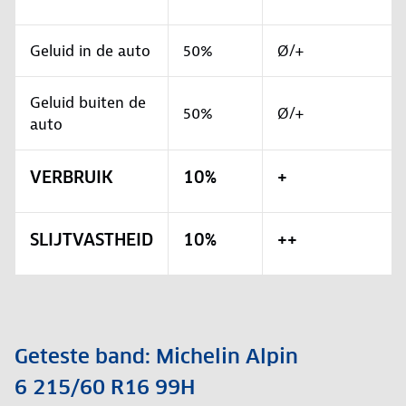
Geluid in de auto
50%
Ø/+
Geluid buiten de
50%
Ø/+
auto
VERBRUIK
10%
+
SLIJTVASTHEID
10%
++
Geteste band: Michelin Alpin
6 215/60 R16 99H