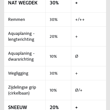
NAT WEGDEK
30%
+
Remmen
30%
+/++
Aquaplaning -
20%
+
lengterichting
Aquaplaning -
10%
Ø
dwarsrichting
Wegligging
30%
+
Zijdelingse grip
10%
Ø/+
(cirkelbaan)
SNEEUW
20%
+