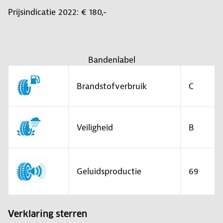
Prijsindicatie 2022: € 180,-
Bandenlabel
Brandstofverbruik
C
Veiligheid
B
Geluidsproductie
69
Verklaring sterren