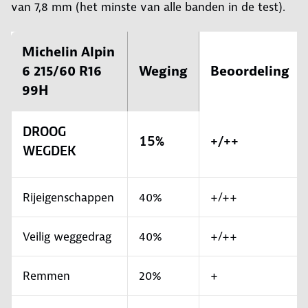
van 7,8 mm (het minste van alle banden in de test).
Michelin Alpin
6 215/60 R16
Weging
Beoordeling
99H
DROOG
15%
+/++
WEGDEK
Rijeigenschappen
40%
+/++
Veilig weggedrag
40%
+/++
Remmen
20%
+