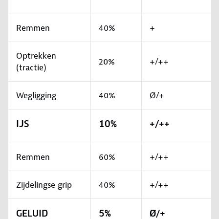
Remmen
40%
+
Optrekken
20%
+/++
(tractie)
Wegligging
40%
Ø/+
IJS
10%
+/++
Remmen
60%
+/++
Zijdelingse grip
40%
+/++
GELUID
5%
Ø/+