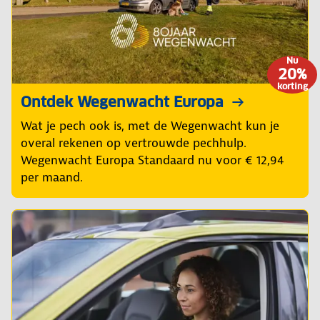
Nu
20%
korting
Ontdek Wegenwacht Europa
Wat je pech ook is, met de Wegenwacht kun je
overal rekenen op vertrouwde pechhulp.
Wegenwacht Europa Standaard nu voor € 12,94
per maand.