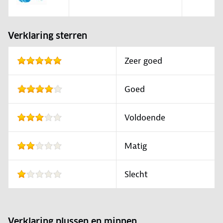
Verklaring sterren
Zeer goed
Goed
Voldoende
Matig
Slecht
Verklaring plussen en minnen