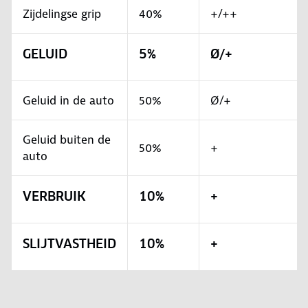
Zijdelingse grip
40%
+/++
GELUID
5%
Ø/+
Geluid in de auto
50%
Ø/+
Geluid buiten de
50%
+
auto
VERBRUIK
10%
+
SLIJTVASTHEID
10%
+