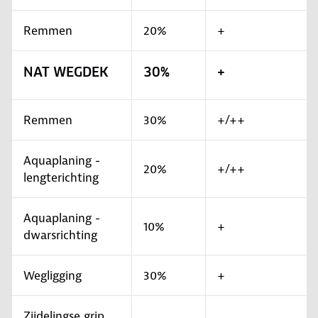
Remmen
20%
+
NAT WEGDEK
30%
+
Remmen
30%
+/++
Aquaplaning -
20%
+/++
lengterichting
Aquaplaning -
10%
+
dwarsrichting
Wegligging
30%
+
Zijdelingse grip