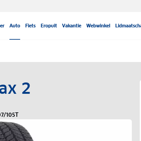
er
Auto
Fiets
Eropuit
Vakantie
Webwinkel
Lidmaatsch
ax 2
07/105T