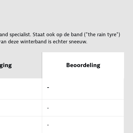
nd specialist. Staat ook op de band ("the rain tyre")
van deze winterband is echter sneeuw.
ging
Beoordeling
-
-
-