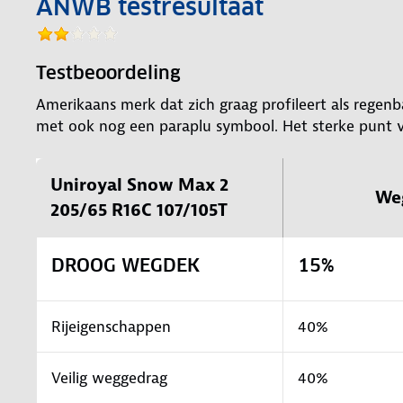
ANWB testresultaat
Testbeoordeling
Amerikaans merk dat zich graag profileert als regenba
met ook nog een paraplu symbool. Het sterke punt 
Uniroyal Snow Max 2
We
205/65 R16C 107/105T
DROOG WEGDEK
15%
Rijeigenschappen
40%
Veilig weggedrag
40%