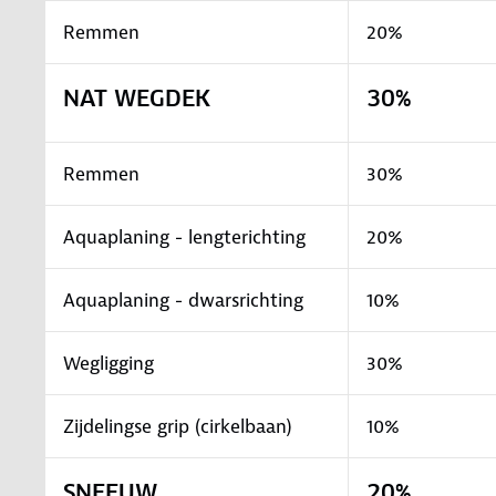
Remmen
20%
NAT WEGDEK
30%
Remmen
30%
Aquaplaning - lengterichting
20%
Aquaplaning - dwarsrichting
10%
Wegligging
30%
Zijdelingse grip (cirkelbaan)
10%
SNEEUW
20%