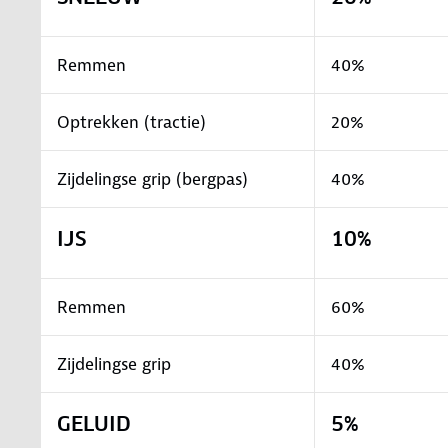
Remmen
40%
Optrekken (tractie)
20%
Zijdelingse grip (bergpas)
40%
IJS
10%
Remmen
60%
Zijdelingse grip
40%
GELUID
5%