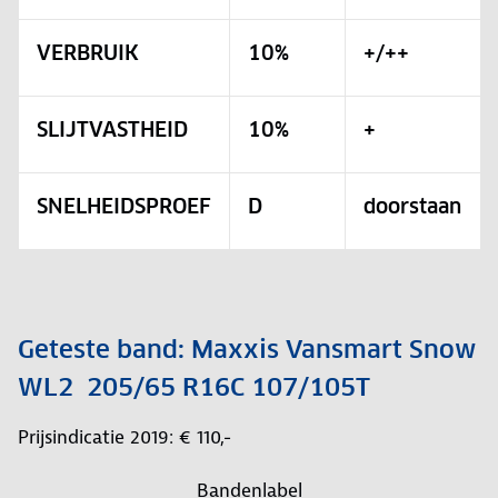
VERBRUIK
10%
+/++
SLIJTVASTHEID
10%
+
SNELHEIDSPROEF
D
doorstaan
Geteste band: Maxxis Vansmart Snow
WL2 205/65 R16C 107/105T
Prijsindicatie 2019: € 110,-
Bandenlabel