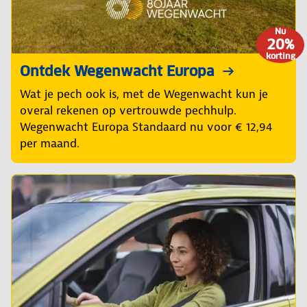
Nu
20%
korting
Ontdek Wegenwacht Europa
Wat je pech ook is, met de Wegenwacht kun je
overal rekenen op vertrouwde pechhulp.
Wegenwacht Europa Standaard nu voor € 12,94
per maand.