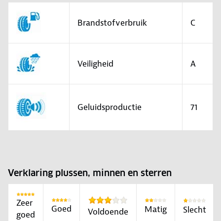
Brandstofverbruik
C
Veiligheid
A
Geluidsproductie
71
Verklaring plussen, minnen en sterren
Zeer
Goed
Matig
Slecht
Voldoende
goed