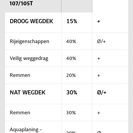
107/105T
DROOG WEGDEK
15%
+
Rijeigenschappen
40%
Ø/+
Veilig weggedrag
40%
+
Remmen
20%
+
NAT WEGDEK
30%
Ø/+
Remmen
30%
+
Aquaplaning -