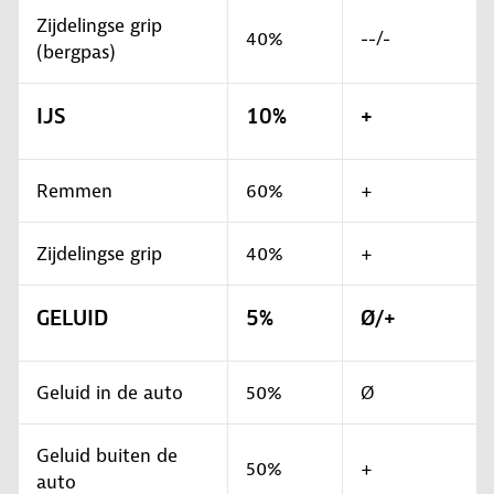
Zijdelingse grip
40%
--/-
(bergpas)
IJS
10%
+
Remmen
60%
+
Zijdelingse grip
40%
+
GELUID
5%
Ø/+
Geluid in de auto
50%
Ø
Geluid buiten de
50%
+
auto