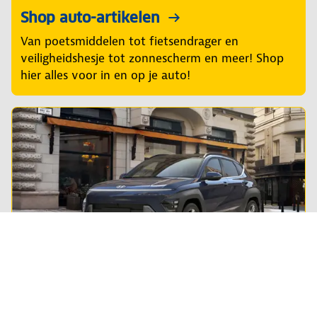
Shop auto-artikelen
Van poetsmiddelen tot fietsendrager en
veiligheidshesje tot zonnescherm en meer! Shop
hier alles voor in en op je auto!
Private lease
Steeds meer Nederlanders leasen hun privé-auto.