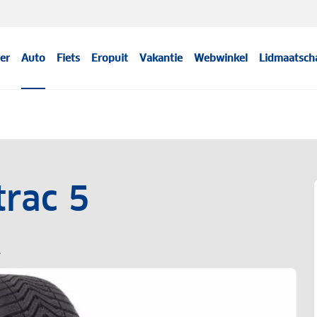
er
Auto
Fiets
Eropuit
Vakantie
Webwinkel
Lidmaatsch
rac 5
T