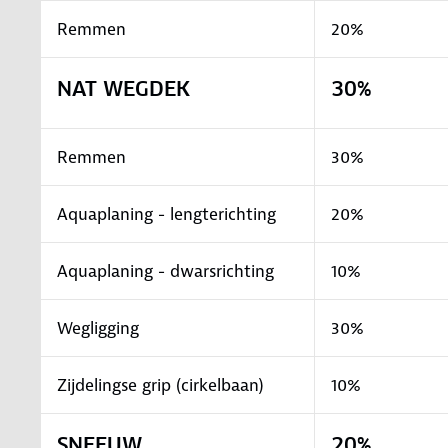
Remmen
20%
NAT WEGDEK
30%
Remmen
30%
Aquaplaning - lengterichting
20%
Aquaplaning - dwarsrichting
10%
Wegligging
30%
Zijdelingse grip (cirkelbaan)
10%
SNEEUW
20%