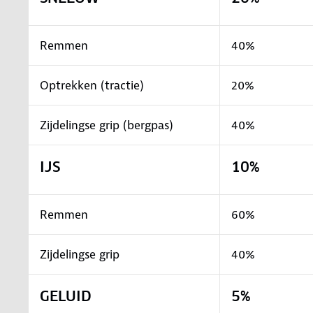
Remmen
40%
Optrekken (tractie)
20%
Zijdelingse grip (bergpas)
40%
IJS
10%
Remmen
60%
Zijdelingse grip
40%
GELUID
5%