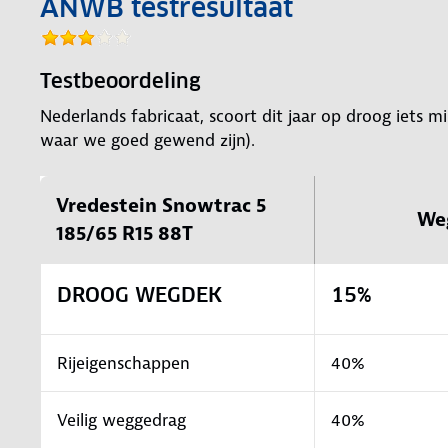
ANWB testresultaat
Testbeoordeling
Nederlands fabricaat, scoort dit jaar op droog iets
waar we goed gewend zijn).
Vredestein Snowtrac 5
We
185/65 R15 88T
DROOG WEGDEK
15%
Rijeigenschappen
40%
Veilig weggedrag
40%