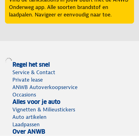
Onderweg app. Alle soorten brandstof en
laadpalen. Navigeer er eenvoudig naar toe.
Regel het snel
Service & Contact
Private lease
ANWB Autoverkoopservice
Occasions
Alles voor je auto
Vignetten & Milieustickers
Auto artikelen
Laadpassen
Over ANWB