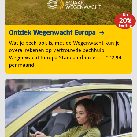
Nu
20%
korting
Ontdek Wegenwacht Europa
Wat je pech ook is, met de Wegenwacht kun je
overal rekenen op vertrouwde pechhulp.
Wegenwacht Europa Standaard nu voor € 12,94
per maand.