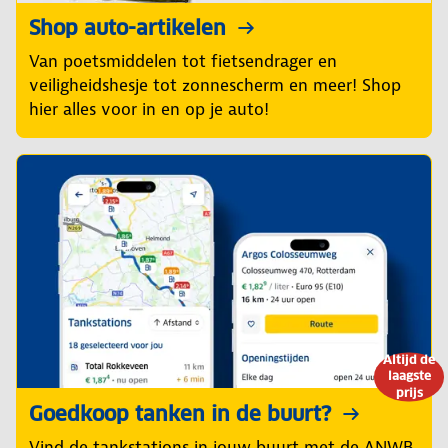
Shop auto-artikelen
Van poetsmiddelen tot fietsendrager en
veiligheidshesje tot zonnescherm en meer! Shop
hier alles voor in en op je auto!
Altijd de
laagste
prijs
Goedkoop tanken in de buurt?
Vind de tankstations in jouw buurt met de ANWB