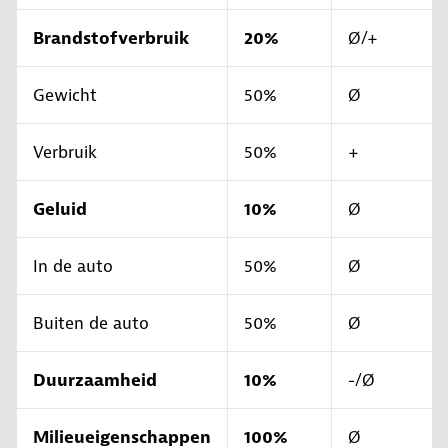
Brandstofverbruik
20%
Ø/+
Gewicht
50%
Ø
Verbruik
50%
+
Geluid
10%
Ø
In de auto
50%
Ø
Buiten de auto
50%
Ø
Duurzaamheid
10%
-/Ø
Milieueigenschappen
100%
Ø