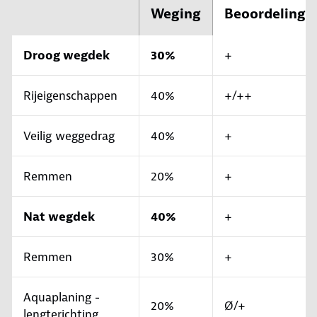
Weging
Beoordeling
Droog wegdek
30%
+
Rijeigenschappen
40%
+/++
Veilig weggedrag
40%
+
Remmen
20%
+
Nat wegdek
40%
+
Remmen
30%
+
Aquaplaning -
20%
Ø/+
lengterichting