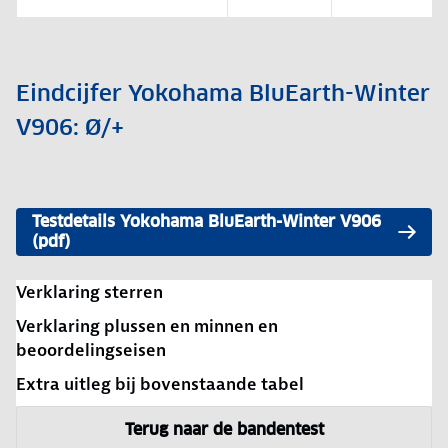
Eindcijfer Yokohama BluEarth-Winter
V906: Ø/+
Testdetails Yokohama BluEarth-Winter V906
(pdf)
Verklaring sterren
Verklaring plussen en minnen en
beoordelingseisen
Extra uitleg bij bovenstaande tabel
Terug naar de bandentest