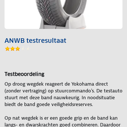
ANWB testresultaat
Testbeoordeling
Op droog wegdek reageert de Yokohama direct
(zonder vertraging) op stuurcommando's. De testauto
stuurt met deze band nauwkeurig. In noodsituatie
biedt de band goede veiligheidsreserves.
Op nat wegdek is er een goede grip en de band kan
langs- en dwarskrachten goed combineren. Daardoor