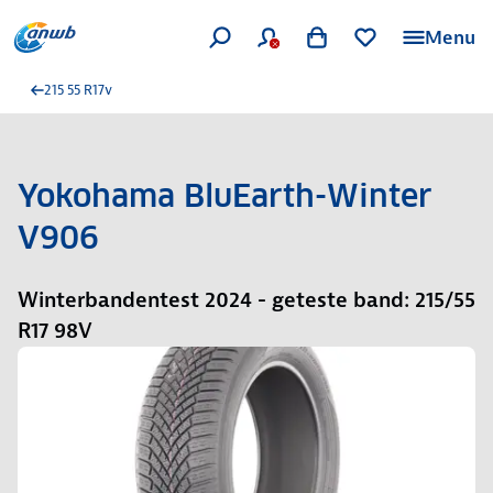
Menu
215 55 R17v
Yokohama BluEarth-Winter
V906
Winterbandentest 2024 - geteste band: 215/55
R17 98V