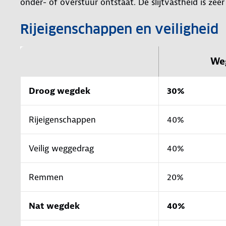
onder- of overstuur ontstaat. De slijtvastheid is zeer
Rijeigenschappen en veiligheid
We
Droog wegdek
30%
Rijeigenschappen
40%
Veilig weggedrag
40%
Remmen
20%
Nat wegdek
40%