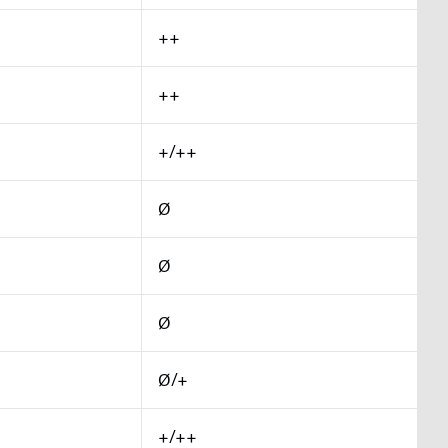
++
++
+/++
Ø
Ø
Ø
Ø/+
+/++