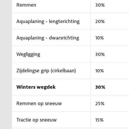
Remmen
30%
Aquaplaning - lengterichting
20%
Aquaplaning - dwarsrichting
10%
Wegligging
30%
Zijdelingse grip (cirkelbaan)
10%
Winters wegdek
30%
Remmen op sneeuw
25%
Tractie op sneeuw
15%