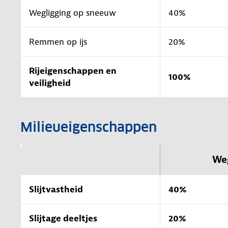
Wegligging op sneeuw
40%
Remmen op ijs
20%
Rijeigenschappen en
100%
veiligheid
Milieueigenschappen
We
Slijtvastheid
40%
Slijtage deeltjes
20%