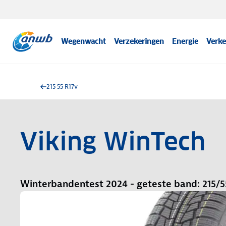
Wegenwacht
Verzekeringen
Energie
Verke
215 55 R17v
Viking WinTech
Winterbandentest 2024 - geteste band: 215/5