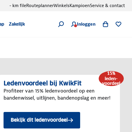
- km file
Routeplanner
Winkels
Kampioen
Service & contact
Inloggen
ap
Zakelijk
15%
leden-
Ledenvoordeel bij KwikFit
voordeel
Profiteer van 15% ledenvoordeel op een
bandenwissel, uitlijnen, bandenopslag en meer!
Bekijk dit ledenvoordeel