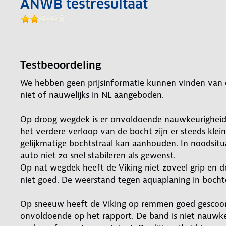
ANWB testresultaat
Testbeoordeling
We hebben geen prijsinformatie kunnen vinden van 
niet of nauwelijks in NL aangeboden.
Op droog wegdek is er onvoldoende nauwkeurigheid en
het verdere verloop van de bocht zijn er steeds kle
gelijkmatige bochtstraal kan aanhouden. In noodsitu
auto niet zo snel stabileren als gewenst.
Op nat wegdek heeft de Viking niet zoveel grip en 
niet goed. De weerstand tegen aquaplaning in bocht
Op sneeuw heeft de Viking op remmen goed gescoord
onvoldoende op het rapport. De band is niet nauwkeu