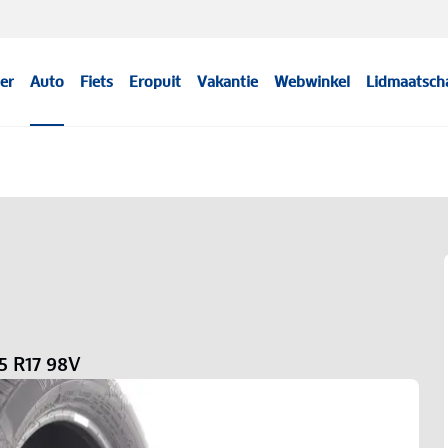
er
Auto
Fiets
Eropuit
Vakantie
Webwinkel
Lidmaatsch
5 R17 98V