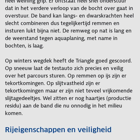
heel weining grip. Er ontstaat heel snel onderstuur
dat in het verdere verloop van de bocht over gaat in
overstuur. De band kan langs- en dwarskrachten heel
slecht combineren dus tegelijkertijd remmen en
insturen lukt bijna niet. De remweg op nat is lang en
de weerstand tegen aquaplaning, met name in
bochten, is laag.
Op winters wegdek heeft de Triangle goed gescoord.
Op sneeuw laat de testauto zich precies en veilig
over het parcours sturen. Op remmen op ijs zijn er
tekortkomingen. Op slijtvastheid zijn er
tekortkomingen maar er zijn niet teveel vrijkomende
slijtagedeeltjes. Wel zitten er nog haartjes (productie
residu) aan de band die nu onnodig in het milieu
komen.
Rijeigenschappen en veiligheid