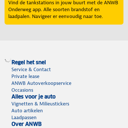
Vind de tankstations in jouw buurt met de ANWB
Onderweg app. Alle soorten brandstof en
laadpalen. Navigeer er eenvoudig naar toe.
Regel het snel
Service & Contact
Private lease
ANWB Autoverkoopservice
Occasions
Alles voor je auto
Vignetten & Milieustickers
Auto artikelen
Laadpassen
Over ANWB