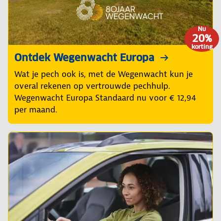
Nu
20%
korting
Ontdek Wegenwacht Europa
Wat je pech ook is, met de Wegenwacht kun je
overal rekenen op vertrouwde pechhulp.
Wegenwacht Europa Standaard nu voor € 12,94
per maand.