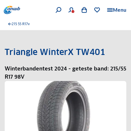
Menu
215 55 R17v
Triangle WinterX TW401
Winterbandentest 2024 - geteste band: 215/55
R17 98V