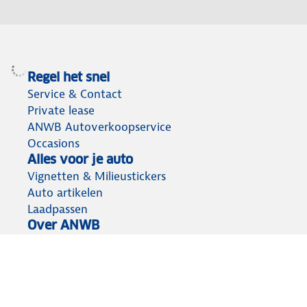
Regel het snel
Service & Contact
Private lease
ANWB Autoverkoopservice
Occasions
Alles voor je auto
Vignetten & Milieustickers
Auto artikelen
Laadpassen
Over ANWB
Werken bij ANWB
Vereniging en bedrijf
Voor de pers
Voorbereid op weg