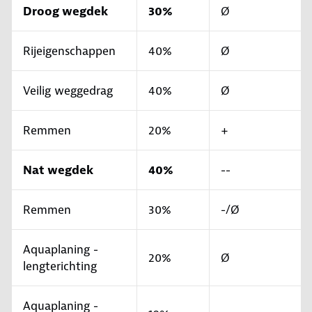
Droog wegdek
30%
Ø
Rijeigenschappen
40%
Ø
Veilig weggedrag
40%
Ø
Remmen
20%
+
Nat wegdek
40%
--
Remmen
30%
-/Ø
Aquaplaning -
20%
Ø
lengterichting
Aquaplaning -