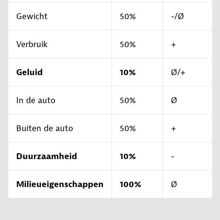
Gewicht
50%
-/Ø
Verbruik
50%
+
Geluid
10%
Ø/+
In de auto
50%
Ø
Buiten de auto
50%
+
Duurzaamheid
10%
-
Milieueigenschappen
100%
Ø