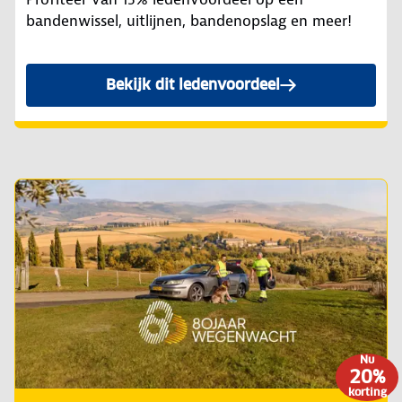
bandenwissel, uitlijnen, bandenopslag en meer!
Bekijk dit ledenvoordeel
Nu
20%
korting