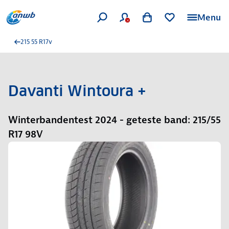
Menu
215 55 R17v
Davanti Wintoura +
Winterbandentest 2024 - geteste band: 215/55
R17 98V