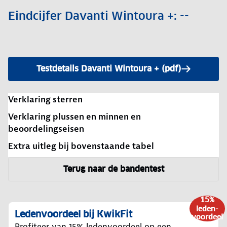
Eindcijfer Davanti Wintoura +: --
Testdetails Davanti Wintoura + (pdf)
Verklaring sterren
Verklaring plussen en minnen en
beoordelingseisen
Extra uitleg bij bovenstaande tabel
Terug naar de bandentest
15%
leden-
Ledenvoordeel bij KwikFit
voordeel
Profiteer van 15% ledenvoordeel op een